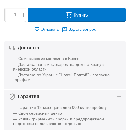
+
−
Купить
Отложить
Задать вопрос
Доставка
— Самовывоз из магазина в Киеве
— Доставка нашим курьером на дом по Киеву и
Киевской области
— Доставка по Украине "Новой Почтой" - согласно
тарифам
Гарантия
— Гарантия 12 месяцев или 6 000 км по пробегу
— Свой сервисный центр
— Услуги фирменной сборки и предпродажной
подготовки оплачиваются отдельно