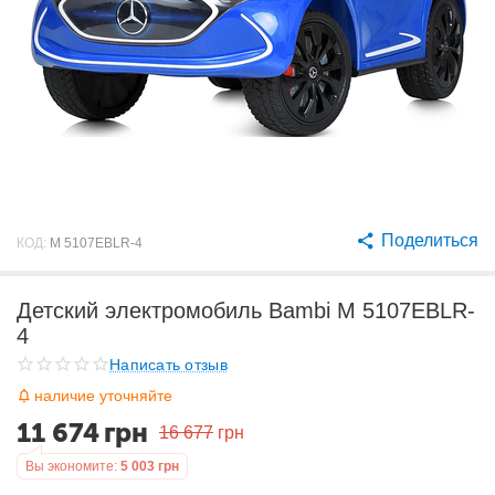
Поделиться
КОД:
M 5107EBLR-4
Детский электромобиль Bambi M 5107EBLR-
4
Написать отзыв
наличие уточняйте
11 674
грн
16 677
грн
Вы экономите:
5 003
грн