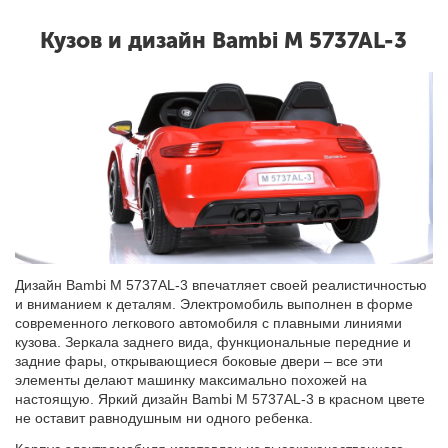
Кузов и дизайн Bambi M 5737AL-3
Дизайн Bambi M 5737AL-3 впечатляет своей реалистичностью
и вниманием к деталям. Электромобиль выполнен в форме
современного легкового автомобиля с плавными линиями
кузова. Зеркала заднего вида, функциональные передние и
задние фары, открывающиеся боковые двери – все эти
элементы делают машинку максимально похожей на
настоящую. Яркий дизайн Bambi M 5737AL-3 в красном цвете
не оставит равнодушным ни одного ребенка.