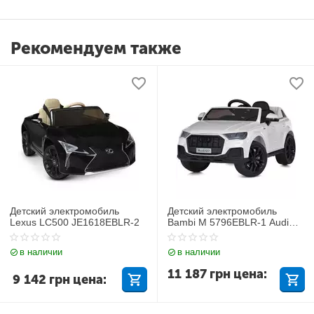
Рекомендуем также
Детский электромобиль
Детский электромобиль
Lexus LC500 JE1618EBLR-2
Bambi M 5796EBLR-1 Audi
Q7
в наличии
в наличии
11 187
грн
цена:
9 142
грн
цена: