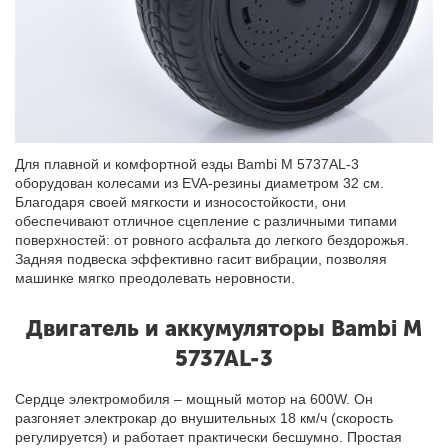
Для плавной и комфортной езды Bambi M 5737AL-3
оборудован колесами из EVA-резины диаметром 32 см.
Благодаря своей мягкости и износостойкости, они
обеспечивают отличное сцепление с различными типами
поверхностей: от ровного асфальта до легкого бездорожья.
Задняя подвеска эффективно гасит вибрации, позволяя
машинке мягко преодолевать неровности.
Двигатель и аккумуляторы Bambi M
5737AL-3
Сердце электромобиля – мощный мотор на 600W. Он
разгоняет электрокар до внушительных 18 км/ч (скорость
регулируется) и работает практически бесшумно. Простая