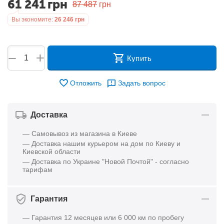
61 241
грн
87 487
грн
Вы экономите:
26 246
грн
+
−
Купить
Отложить
Задать вопрос
Доставка
— Самовывоз из магазина в Киеве
— Доставка нашим курьером на дом по Киеву и
Киевской области
— Доставка по Украине "Новой Почтой" - согласно
тарифам
Гарантия
— Гарантия 12 месяцев или 6 000 км по пробегу