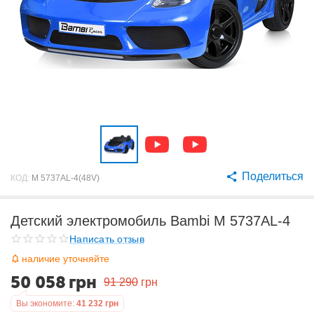
Поделиться
КОД:
M 5737AL-4(48V)
Детский электромобиль Bambi M 5737AL-4
Написать отзыв
наличие уточняйте
50 058
грн
91 290
грн
Вы экономите:
41 232
грн