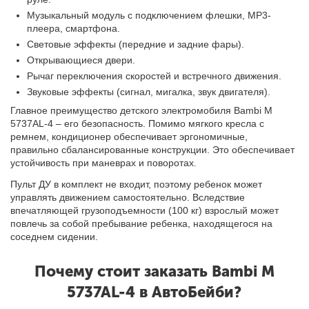
Музыкальный модуль с подключением флешки, MP3-
плеера, смартфона.
Световые эффекты (передние и задние фары).
Открывающиеся двери.
Рычаг переключения скоростей и встречного движения.
Звуковые эффекты (сигнал, мигалка, звук двигателя).
Главное преимущество детского электромобиля Bambi M
5737AL-4 – его безопасность. Помимо мягкого кресла с
ремнем, кондиционер обеспечивает эргономичные,
правильно сбалансированные конструкции. Это обеспечивает
устойчивость при маневрах и поворотах.
Пульт ДУ в комплект не входит, поэтому ребенок может
управлять движением самостоятельно. Вследствие
впечатляющей грузоподъемности (100 кг) взрослый может
повлечь за собой пребывание ребенка, находящегося на
соседнем сидении.
Почему стоит заказать Bambi M
5737AL-4 в АвтоБейби?