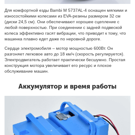
Для комфортной езды Bambi M 5737AL-4 оснащен мягкими и
износостойкими колесами из EVA-резины размером 32 см
(диски 24,5 см). Они обеспечивают хорошее сцепление с
любой поверхностью. При соединении с задней подвеской
колеса эффективно гасят вибрации, что приводит к тому, что
машинка плавно едет даже по неровной дороге.
Сердце электромобиля – мотор мощностью 600Вт. Он
разгоняет легковое авто до 18 км/ч (скорость регулируется).
Электродвигатель работает практически бесшумно. Простая
конструкция мотора увеличивает его ресурс и плохое
обслуживание машин.
Аккумулятор и время работы