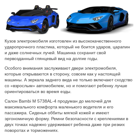
Кузов электромобиля изготовлен из высококачественного
ударопрочного пластика, который не боится ударов, царапин
и даже солнечных лучей. Машинка сохранит свой
первозданный глянцевый вид на долгие годы.
Особого внимания заслуживают двери электромобиля,
которые открываются в сторону, совсем как у настоящей
машины. А зеркала заднего вида не только включают сходство
со «взрослым» автомобилем, но и помогают ребенку лучше
ориентироваться во время езды.
Салон Bambi M 5738AL-4 продуман до мелочей для
максимального комфорта маленького водителя и его
пассажира. Сиденья оббиты мягкой кожей и имеют
эргономичную форму. Ремни безопасности с креплениями в
двух точках надежно удерживают ребенка даже при резких
поворотах и ​​торможениях.