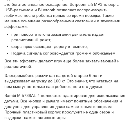
это богатое внешнее оснащение. Встроенный MP3-плеер с
USB-разъемом и Bluetooth позволяет воспроизводить
любимые песни ребенка прямо во время поездки. Также
машина оснащена разнообразными световыми и звуковыми
эффектами:
при повороте ключа зажигания двигатель издает
реалистичный рокот;
фары ярко освещают дорогу в темноте;
Подача сигнала сопровождается громким бибиканьем.
Все эти эффекты делают игру еще более захватывающей и
реалистичной.
Электромобиль рассчитан на детей старше 6 лет и
выдерживает нагрузку до 100 кг. Это значит, что кататься на
нем смогут не только ваш ребенок, но и его друзья.
Bambi M 5738AL-4 полностью адаптирован для использования
детьми. Все кнопки и рычаги имеют понятные обозначения и
доступны для управления даже самым юным гонщикам.
Прочный пластиковый корпус прослужит не один сезон и
выдержит самые активные игры.