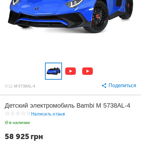
Поделиться
КОД:
M 5738AL-4
Детский электромобиль Bambi M 5738AL-4
Написать отзыв
в наличии
58 925
грн