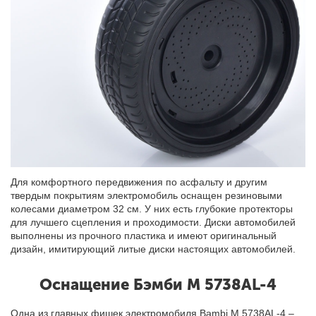
Для комфортного передвижения по асфальту и другим
твердым покрытиям электромобиль оснащен резиновыми
колесами диаметром 32 см. У них есть глубокие протекторы
для лучшего сцепления и проходимости. Диски автомобилей
выполнены из прочного пластика и имеют оригинальный
дизайн, имитирующий литые диски настоящих автомобилей.
Оснащение Бэмби М 5738AL-4
Одна из главных фишек электромобиля Bambi M 5738AL-4 –