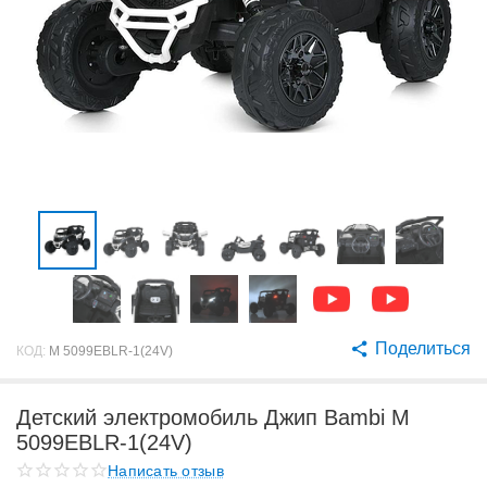
Поделиться
КОД:
M 5099EBLR-1(24V)
Детский электромобиль Джип Bambi M
5099EBLR-1(24V)
Написать отзыв