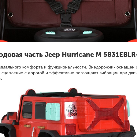
одовая часть Jeep Hurricane M 5831EBLR
симального комфорта и функциональности. Внедорожник оснащен 
 сцепление с дорогой и эффективно поглощают вибрации при движ
ь.