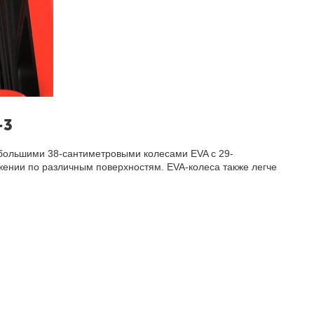
-3
большими 38-сантиметровыми колесами EVA с 29-
ении по различным поверхностям. EVA-колеса также легче