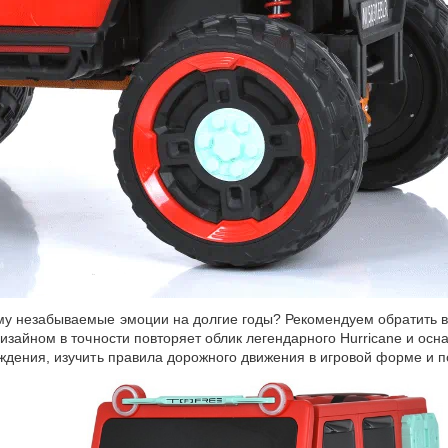
му незабываемые эмоции на долгие годы? Рекомендуем обратить 
дизайном в точности повторяет облик легендарного Hurricane и о
дения, изучить правила дорожного движения в игровой форме и п