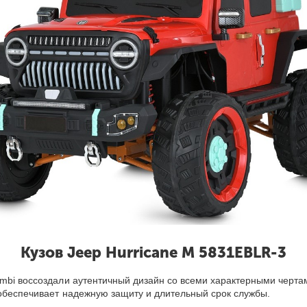
Кузов Jeep Hurricane M 5831EBLR-3
mbi воссоздали аутентичный дизайн со всеми характерными чертам
 обеспечивает надежную защиту и длительный срок службы.