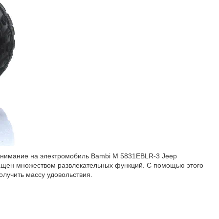
внимание на электромобиль Bambi M 5831EBLR-3 Jeep
снащен множеством развлекательных функций. С помощью этого
олучить массу удовольствия.