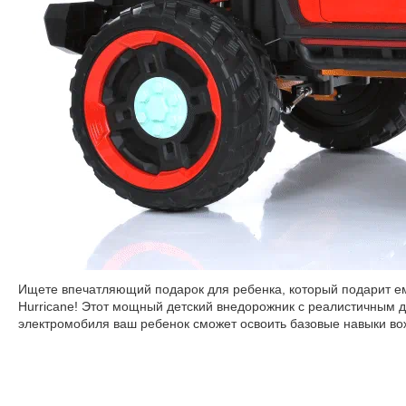
Ищете впечатляющий подарок для ребенка, который подарит е
Hurricane! Этот мощный детский внедорожник с реалистичным 
электромобиля ваш ребенок сможет освоить базовые навыки вож