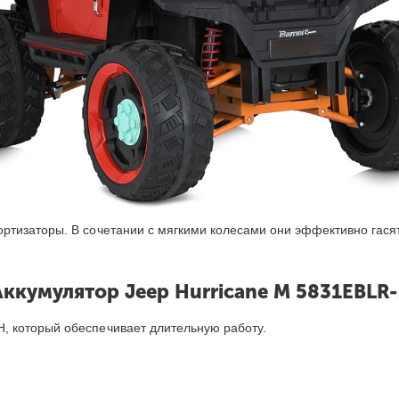
ртизаторы. В сочетании с мягкими колесами они эффективно гася
Аккумулятор Jeep Hurricane M 5831EBLR-
 который обеспечивает длительную работу.