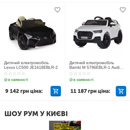
Дитячий електромобіль
Дитячий електромобіль
Lexus LC500 JE1618EBLR-2
Bambi M 5796EBLR-1 Audi
Q7
в наявності
в наявності
9 142
грн
ціна:
11 187
грн
ціна:
ШОУ РУМ У КИЄВІ