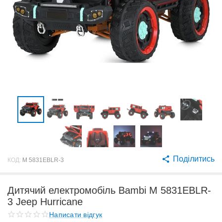
Поділитись
КОД:
M 5831EBLR-3
Дитячий електромобіль Bambi M 5831EBLR-
3 Jeep Hurricane
Написати відгук