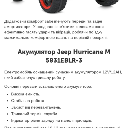
Додатковий комфорт забезпечують передні та задні
амортизатори. У поєднанні з м'якими колесами вони
ефективно гасять удари та вібрації, роблячи поїздку
максимально комфортною навіть на нерівній поверхні.
Акумулятор Jeep Hurricane M
5831EBLR-3
Електромобіль оснащений сучасним акумулятором 12V/12AH,
який забезпечує тривалу роботу.
Основні переваги встановленого акумулятора:
Висока ємність.
Стабільна робота.
Захист від перевантажень.
Тривалий термін служби.
Індикатор рівня заряду на панелі приладів.
Повна зарядка займає 10-12 год через просте у використанні