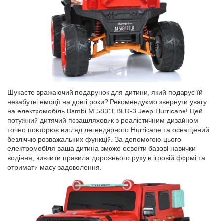
Шукаєте вражаючий подарунок для дитини, який подарує їй
незабутні емоції на довгі роки? Рекомендуємо звернути увагу
на електромобіль Bambi M 5831EBLR-3 Jeep Hurricane! Цей
потужний дитячий позашляховик з реалістичним дизайном
точно повторює вигляд легендарного Hurricane та оснащений
безліччю розважальних функцій. За допомогою цього
електромобіля ваша дитина зможе освоїти базові навички
водіння, вивчити правила дорожнього руху в ігровій формі та
отримати масу задоволення.