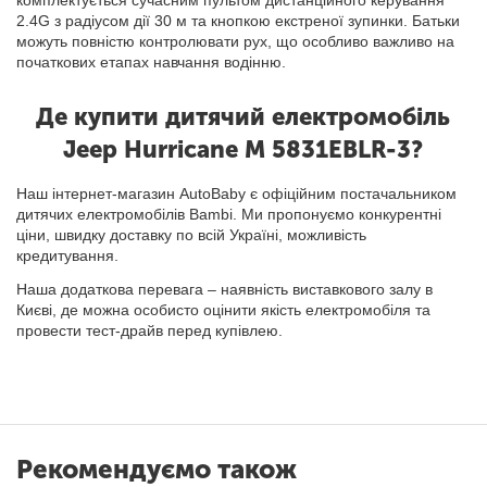
комплектується сучасним пультом дистанційного керування
2.4G з радіусом дії 30 м та кнопкою екстреної зупинки. Батьки
можуть повністю контролювати рух, що особливо важливо на
початкових етапах навчання водінню.
Де купити дитячий електромобіль
Jeep Hurricane M 5831EBLR-3?
Наш інтернет-магазин AutoBaby є офіційним постачальником
дитячих електромобілів Bambi. Ми пропонуємо конкурентні
ціни, швидку доставку по всій Україні, можливість
кредитування.
Наша додаткова перевага – наявність виставкового залу в
Києві, де можна особисто оцінити якість електромобіля та
провести тест-драйв перед купівлею.
Рекомендуємо також