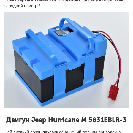
зарядний пристрій.
Двигун Jeep Hurricane M 5831EBLR-3
Цей дитячий позашляховик оснащений повним приводом з