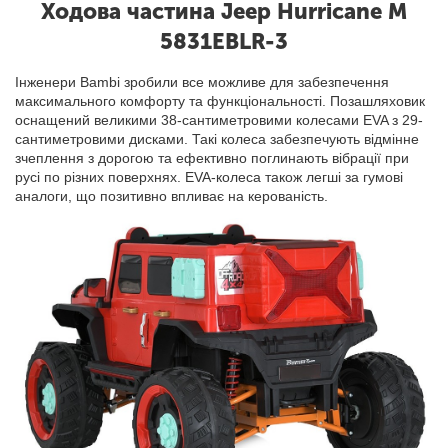
Ходова частина Jeep Hurricane M
5831EBLR-3
Інженери Bambi зробили все можливе для забезпечення
максимального комфорту та функціональності. Позашляховик
оснащений великими 38-сантиметровими колесами EVA з 29-
сантиметровими дисками. Такі колеса забезпечують відмінне
зчеплення з дорогою та ефективно поглинають вібрації при
русі по різних поверхнях. EVA-колеса також легші за гумові
аналоги, що позитивно впливає на керованість.