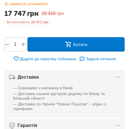
наявність уточнюйте
17 747
грн
28 318
грн
Ви економите:
10 571
грн
+
−
Купити
Додати до переліку побажань
Задати питання
Доставка
— Самовивіз з магазину в Києві
— Доставка нашим кур'єром додому по Києву та
Київській області
— Доставка по Україні "Новою Поштою" - згідно з
тарифами
Гарантія