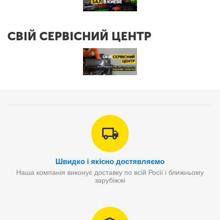
СВІЙ СЕРВІСНИЙ ЦЕНТР
Швидко і якісно достявляємо
Наша компанія виконує доставку по всій Росії і ближньому
зарубіжжі