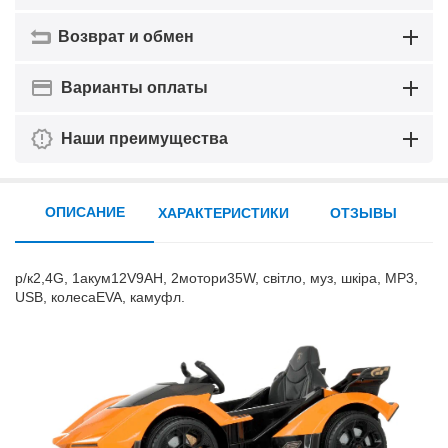
Возврат и обмен
Варианты оплаты
Наши преимущества
ОПИСАНИЕ
ХАРАКТЕРИСТИКИ
ОТЗЫВЫ
р/к2,4G, 1акум12V9AH, 2мотори35W, світло, муз, шкіра, MP3,
USB, колесаEVA, камуфл.