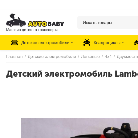
Магазин детского транспорта
Детские электромобили
Квадроциклы
Главная
/
Детские электромобили
/
Легковые
/
4х4
/
Двухмест
Детский электромобиль Lambo