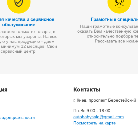
ия качества и сервисное
Грамотные специал
обслуживание
Наши грамотные консультан
оказать Вам качественную к
агаем только те товары, в
относительно подбора те
которых мы уверены. На всю
Рассказать все нюан
ую у нас продукцию - даем
 минимум 12 месяцев! Свой
сервисный центр.
ция
Контакты
г. Киев, проспект Берестейский
Пн-Вс 9.00 - 18.00
autobabysale@gmail.com
фиденциальности
Посмотреть на карте