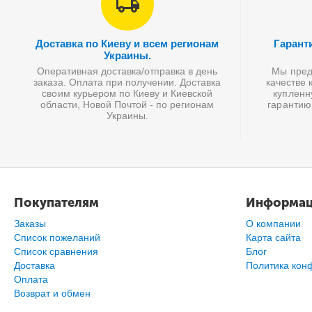
Доставка по Киеву и всем регионам
Гарант
Украины.
Оперативная доставка/отправка в день
Мы предл
заказа. Оплата при получении. Доставка
качестве 
своим курьером по Киеву и Киевской
купленн
области, Новой Почтой - по регионам
гарантию
Украины.
Покупателям
Информа
Заказы
О компании
Список пожеланий
Карта сайта
Cписок сравнения
Блог
Доставка
Политика кон
Оплата
Возврат и обмен