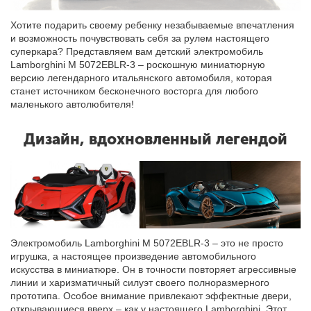
Хотите подарить своему ребенку незабываемые впечатления
и возможность почувствовать себя за рулем настоящего
суперкара? Представляем вам детский электромобиль
Lamborghini M 5072EBLR-3 – роскошную миниатюрную
версию легендарного итальянского автомобиля, которая
станет источником бесконечного восторга для любого
маленького автолюбителя!
Дизайн, вдохновленный легендой
Электромобиль Lamborghini M 5072EBLR-3 – это не просто
игрушка, а настоящее произведение автомобильного
искусства в миниатюре. Он в точности повторяет агрессивные
линии и харизматичный силуэт своего полноразмерного
прототипа. Особое внимание привлекают эффектные двери,
открывающиеся вверх – как у настоящего Lamborghini. Этот