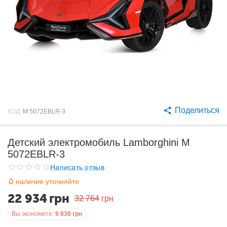
Поделиться
КОД:
M 5072EBLR-3
Детский электромобиль Lamborghini M
5072EBLR-3
Написать отзыв
наличие уточняйте
22 934
грн
32 764
грн
Вы экономите:
9 830
грн