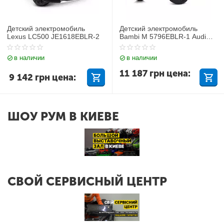
Детский электромобиль
Детский электромобиль
Lexus LC500 JE1618EBLR-2
Bambi M 5796EBLR-1 Audi
Q7
в наличии
в наличии
11 187
грн
цена:
9 142
грн
цена:
ШОУ РУМ В КИЕВЕ
СВОЙ СЕРВИСНЫЙ ЦЕНТР