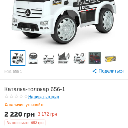
Поделиться
КОД:
656-1
Каталка-толокар 656-1
Написать отзыв
наличие уточняйте
2 220
грн
3 172
грн
Вы экономите:
952
грн