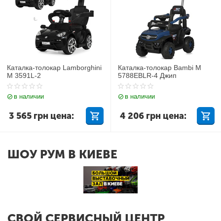
Каталка-толокар Lamborghini
Каталка-толокар Bambi M
M 3591L-2
5788EBLR-4 Джип
в наличии
в наличии
3 565
грн
цена:
4 206
грн
цена:
ШОУ РУМ В КИЕВЕ
СВОЙ СЕРВИСНЫЙ ЦЕНТР