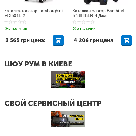
Каталка-толокар Lamborghini
Каталка-толокар Bambi M
M 3591L-2
5788EBLR-4 Джип
в наличии
в наличии
3 565
грн
цена:
4 206
грн
цена:
ШОУ РУМ В КИЕВЕ
СВОЙ СЕРВИСНЫЙ ЦЕНТР