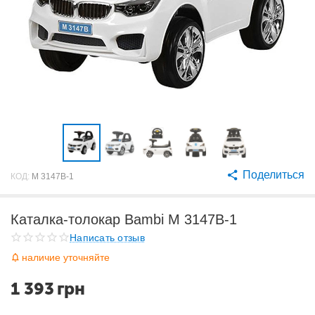
Поделиться
КОД:
M 3147B-1
Каталка-толокар Bambi M 3147B-1
Написать отзыв
наличие уточняйте
1 393
грн