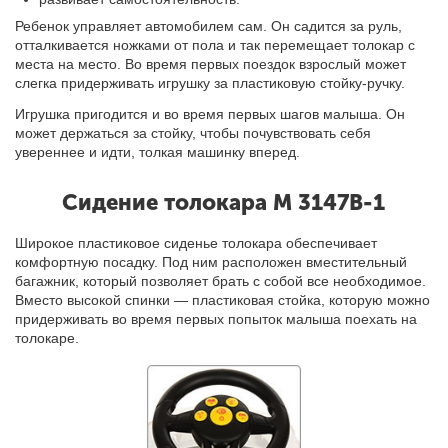
Ребенок управляет автомобилем сам. Он садится за руль,
отталкивается ножками от пола и так перемещает толокар с
места на место. Во время первых поездок взрослый может
слегка придерживать игрушку за пластиковую стойку-ручку.
Игрушка пригодится и во время первых шагов малыша. Он
может держаться за стойку, чтобы почувствовать себя
увереннее и идти, толкая машинку вперед.
Сидение толокара M 3147B-1
Широкое пластиковое сиденье толокара обеспечивает
комфортную посадку. Под ним расположен вместительный
багажник, который позволяет брать с собой все необходимое.
Вместо высокой спинки — пластиковая стойка, которую можно
придерживать во время первых попыток малыша поехать на
толокаре.