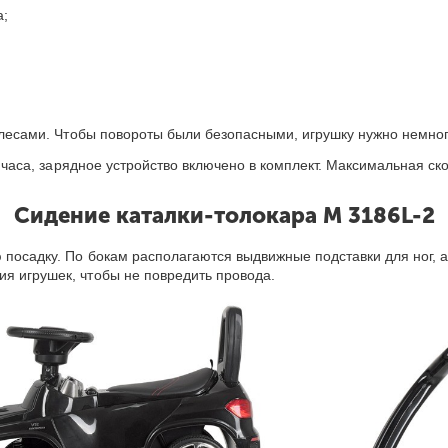
а;
 колесами. Чтобы повороты были безопасными, игрушку нужно немно
 часа, зарядное устройство включено в комплект. Максимальная ско
Сидение каталки-толокар
а
M 3186L-2
 посадку. По бокам располагаются выдвижные подставки для ног, 
я игрушек, чтобы не повредить провода.