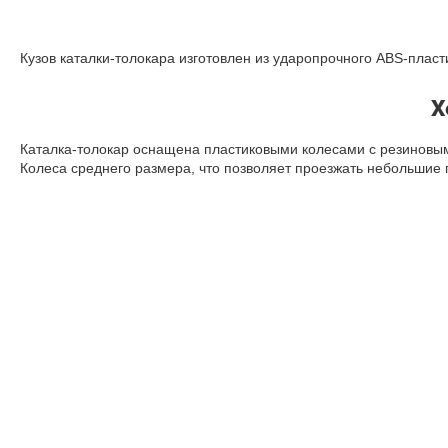
Кузов каталки-толокара изготовлен из ударопрочного ABS-плас
Х
Каталка-толокар оснащена пластиковыми колесами с резиновым
Колеса среднего размера, что позволяет проезжать небольшие 