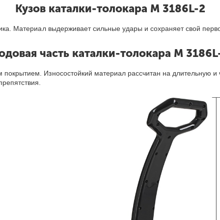
Кузов каталки-толокара M 3186L-2
тика. Материал выдерживает сильные удары и сохраняет свой перв
одовая часть каталки-толокара M 3186L
 покрытием. Износостойкий материал рассчитан на длительную и ч
препятствия.