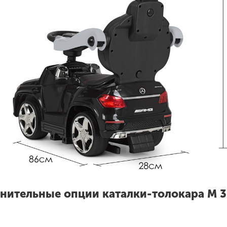
нительные опции каталки-толокара M 3