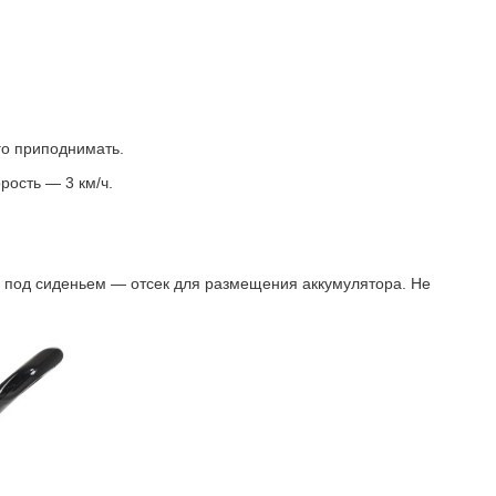
го приподнимать.
рость — 3 км/ч.
а под сиденьем — отсек для размещения аккумулятора. Не