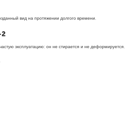
озданный вид на протяжении долгого времени.
-2
астую эксплуатацию: он не стирается и не деформируется.