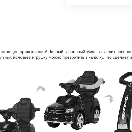
настоящее приключение! Черный глянцевый кузов выглядит неверо
ьных полозьев игрушку можно превратить в ка
ч
алку, что сделает