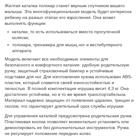
Желтая каталка-толокар станет верным спутником вашего
малыша. Эта многофункциональная модель будет интересна
ребенку на разных этапах его взросления. Она может
выполнять функции:
каталки, то есть использоваться вместо прогулочной
коляски;
толокара, тренажера для мышц ног и вестибулярного
аппарата.
Модель включает все необходимые элементы для
безопасного и комфортного катания: удобную родительскую
ручку, защитный страховочный бампер и устойчивые
подставки для ног. Для изготовления кузова использован ABS-
пластик, который славится своей износостойкостью и
легкостью. В полной комплектации игрушка весит 4
,
3 кг
.
Она
достаточно устойчива, но в то же время транспортабельна.
Материал надежно защищен от появления царапин, трещин и
сколов, что гарантирует длительный срок службы игрушки.
Для управления каталкой предусмотрена родительская ручка.
Пластиковая кнопка позволяет моментально установить или
демонтировать ее без дополнительных инструментов. Ручка
не регулирует положение передних колес.