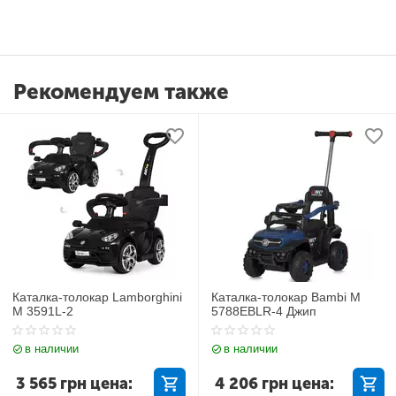
Рекомендуем также
Каталка-толокар Lamborghini
Каталка-толокар Bambi M
M 3591L-2
5788EBLR-4 Джип
в наличии
в наличии
3 565
грн
цена:
4 206
грн
цена: