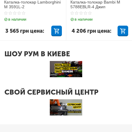
Каталка-толокар Lamborghini
Каталка-толокар Bambi M
M 3591L-2
5788EBLR-4 Джип
в наличии
в наличии
3 565
грн
цена:
4 206
грн
цена:
ШОУ РУМ В КИЕВЕ
СВОЙ СЕРВИСНЫЙ ЦЕНТР