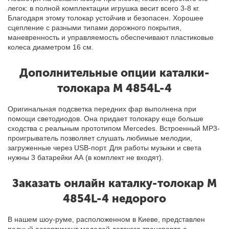
легок: в полной комплектации игрушка весит всего 3-8 кг.
Благодаря этому толокар устойчив и безопасен. Хорошее
сцепление с разными типами дорожного покрытия,
маневренность и управляемость обеспечивают пластиковые
колеса диаметром 16 см.
Дополнительные опции каталки-
толокара M 4854L-4
Оригинальная подсветка передних фар выполнена при
помощи светодиодов. Она придает толокару еще больше
сходства с реальным прототипом Mercedes. Встроенный MP3-
проигрыватель позволяет слушать любимые мелодии
,
загруженные через USB-порт. Для работы музыки и света
нужны 3 батарейки АА (в комплект не входят).
Заказать онлайн
каталку-толокар M
4854L-4 недорого
В нашем шоу
-
руме, расположенном в Киеве, представлен