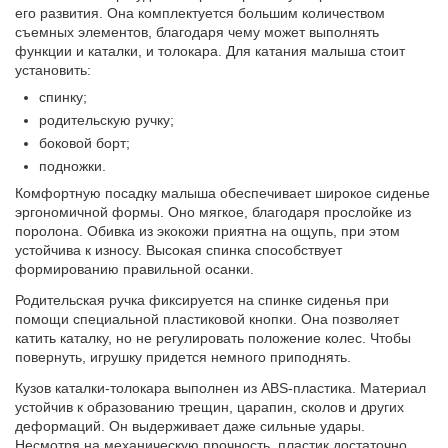
его развития. Она комплектуется большим количеством
съемных элементов, благодаря чему может выполнять
функции и каталки, и толокара. Для катания малыша стоит
установить:
спинку;
родительскую ручку;
боковой борт;
подножки.
Комфортную посадку малыша обеспечивает широкое сиденье
эргономичной формы. Оно мягкое, благодаря прослойке из
поролона. Обивка из экокожи приятна на ощупь, при этом
устойчива к износу. Высокая спинка способствует
формированию правильной осанки.
Родительская ручка фиксируется на спинке сиденья при
помощи специальной пластиковой кнопки. Она позволяет
катить каталку, но не регулировать положение колес. Чтобы
повернуть, игрушку придется немного приподнять.
Кузов каталки-толокара выполнен из ABS-пластика. Материал
устойчив к образованию трещин, царапин, сколов и других
деформаций. Он выдерживает даже сильные удары.
Несмотря на механическую прочность, пластик достаточно