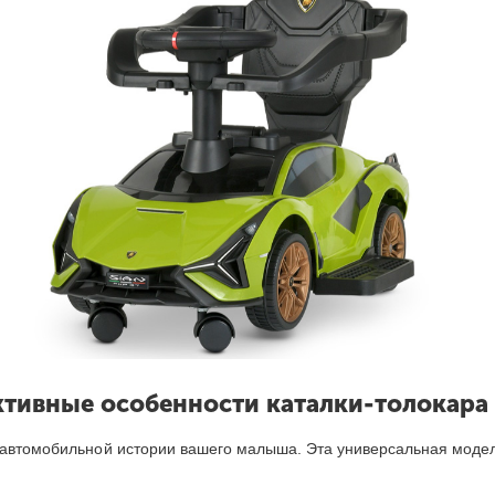
тивные особенности каталки-толокара
ом автомобильной истории вашего малыша. Эта универсальная мод