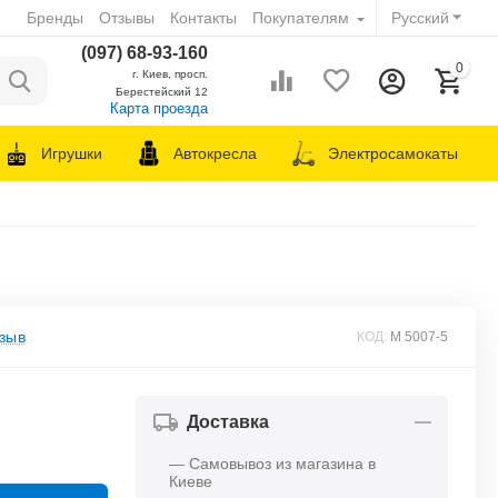
Бренды
Отзывы
Контакты
Покупателям
Русский
(097) 68-93-160
0
г. Киев, просп.
Берестейский 12
Карта проезда
Игрушки
Автокресла
Электросамокаты
зыв
КОД:
M 5007-5
Доставка
— Самовывоз из магазина в
Киеве