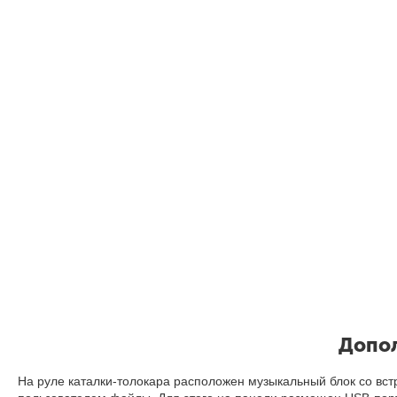
Допол
На руле каталки-толокара расположен музыкальный блок со вс