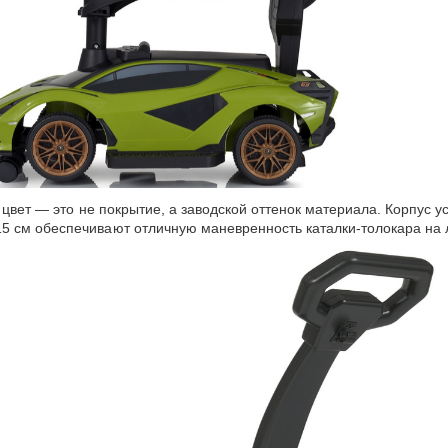
 цвет — это не покрытие, а заводской
оттенок
материала. Корпус ус
5 см обеспечивают отличную маневренность каталки-толокара на 