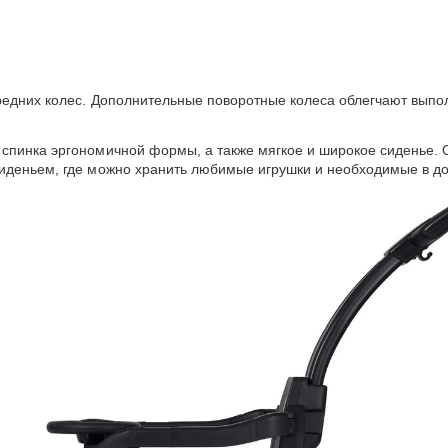
ередних колес. Дополнительные поворотные колеса облегчают выпо
спинка эргономичной формы, а также мягкое и широкое сиденье. О
иденьем, где можно хранить любимые игрушки и необходимые в до