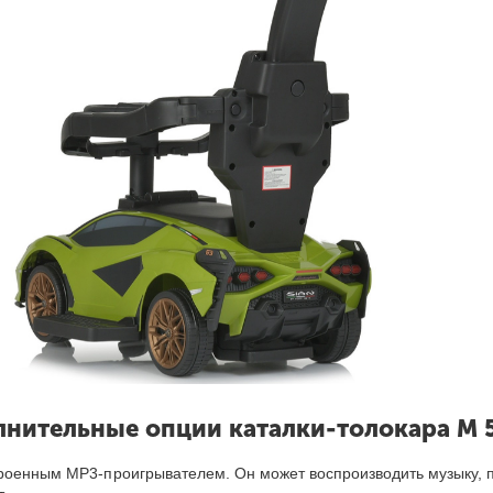
нительные опции каталки-толокара M 
троенным MP3-проигрывателем. Он может воспроизводить музыку, 