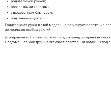
родительской ручкой;
поворотными колесами;
страховочным бампером;
подставками для ног.
Родительская ручка в этой модели не регулирует положение п
не прилагая особых усилий.
Для правильной и комфортной посадки предусмотрена высокая 
Продуманная конструкция включает просторный багажник под с