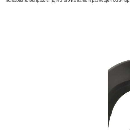
пользователем файлы. Для этого на панели размещен USB-порт