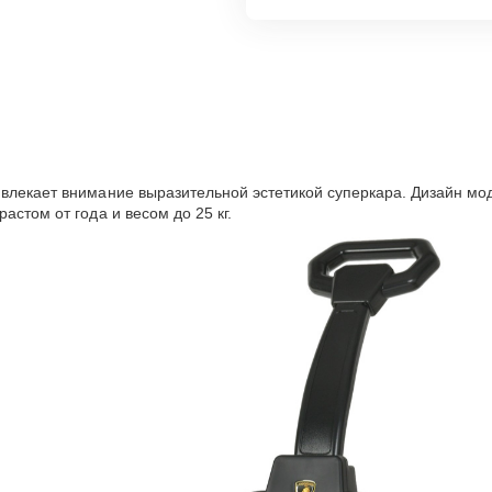
ивлекает внимание выразительной эстетикой суперкара. Дизайн мо
астом от года и весом до 25 кг.