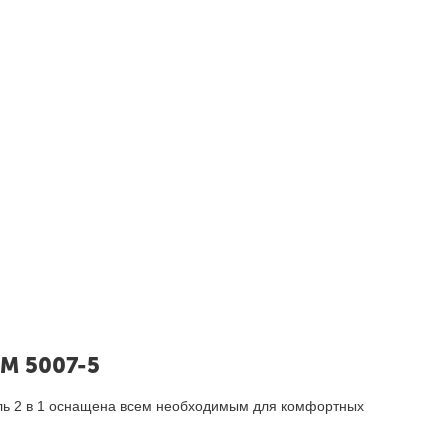
 M 5007-5
ель 2 в 1 оснащена всем необходимым для комфортных