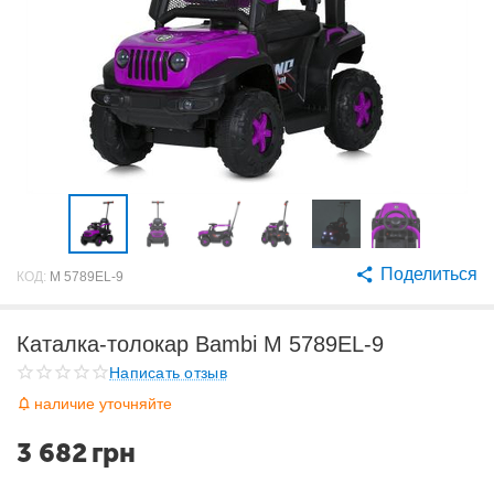
Поделиться
КОД:
M 5789EL-9
Каталка-толокар Bambi M 5789EL-9
Написать отзыв
наличие уточняйте
3 682
грн