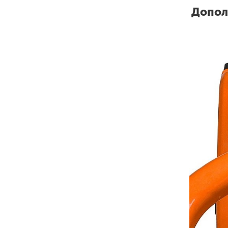
Допол