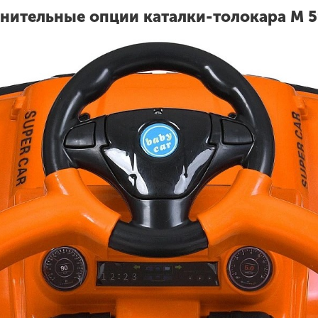
нительные опции каталки-толокара M 5