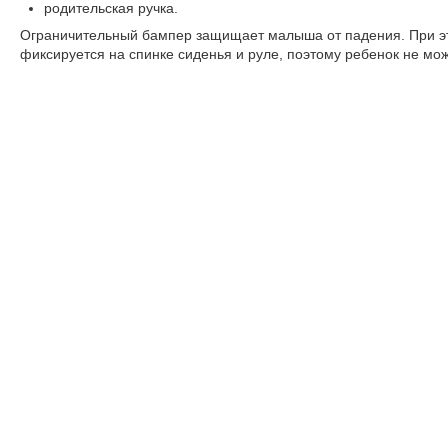
родительская ручка.
Ограничительный бампер защищает малыша от падения. При эт
фиксируется на спинке сиденья и руле, поэтому ребенок не мож