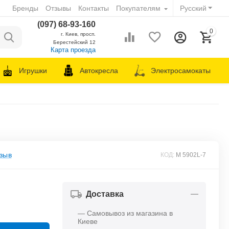
Бренды
Отзывы
Контакты
Покупателям
Русский
(097) 68-93-160
0
г. Киев, просп.
Берестейский 12
Карта проезда
Игрушки
Автокресла
Электросамокаты
зыв
КОД:
M 5902L-7
Доставка
— Самовывоз из магазина в
Киеве