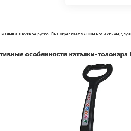
о малыша в нужное русло. Она укрепляет мышцы ног и спины, улу
тивные особенности каталки-толокара 