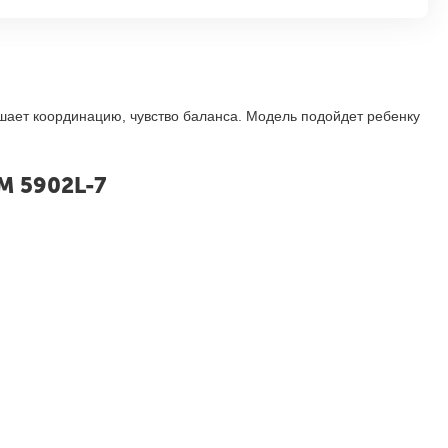
чшает координацию
,
чувство баланса. Модель подойдет ребенку
M 5902L-7