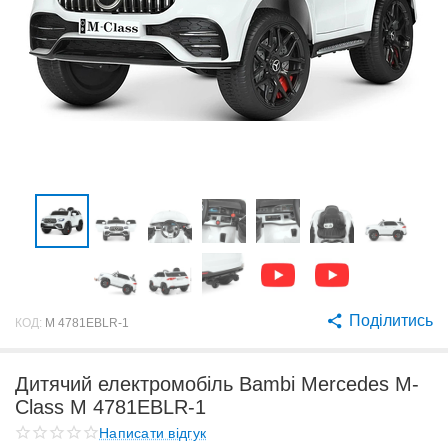
Поділитись
КОД:
M 4781EBLR-1
Дитячий електромобіль Bambi Mercedes M-
Class M 4781EBLR-1
Написати відгук