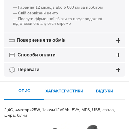
— Гарантія 12 місяців або 6 000 км за пробігом
— Свій сервісний центр
— Послуги фірменної збірки та предпродажної
підготовки оплачуются окремо
Повернення та обмін
Способи оплати
Переваги
ОПИС
ХАРАКТЕРИСТИКИ
ВІДГУКИ
2,4G, 4мотори25W, 1аккум12V9Ah, EVA, MP3, USB, світло,
шкіра, білий