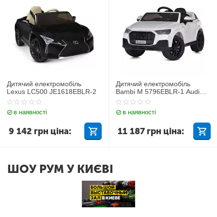
Дитячий електромобіль
Дитячий електромобіль
Lexus LC500 JE1618EBLR-2
Bambi M 5796EBLR-1 Audi
Q7
в наявності
в наявності
9 142
грн
ціна:
11 187
грн
ціна:
ШОУ РУМ У КИЄВІ