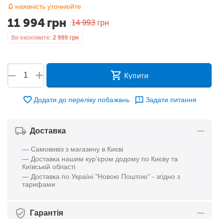
наявність уточнюйте
11 994
грн
14 993
грн
Ви економите:
2 999
грн
+
−
Купити
Додати до переліку побажань
Задати питання
Доставка
— Самовивіз з магазину в Києві
— Доставка нашим кур'єром додому по Києву та
Київській області
— Доставка по Україні "Новою Поштою" - згідно з
тарифами
Гарантія