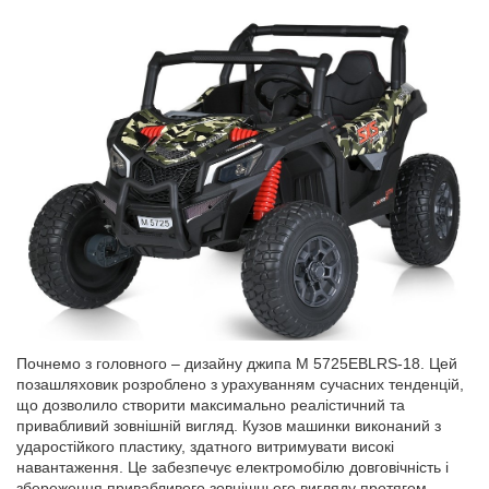
Почнемо з головного – дизайну джипа M 5725EBLRS-18. Цей
позашляховик розроблено з урахуванням сучасних тенденцій,
що дозволило створити максимально реалістичний та
привабливий зовнішній вигляд. Кузов машинки виконаний з
ударостійкого пластику, здатного витримувати високі
навантаження. Це забезпечує електромобілю довговічність і
збереження привабливого зовнішнього вигляду протягом