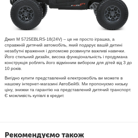
Джип M 5725EBLRS-18(24V) – це не просто іграшка, а
справжній дитячий автомобіль, який подарує вашій дитині
незабутні враження і допоможе розвинути важливі навички.
Його стильний дизайн, висока функціональність і продумана
конструкція роблять його відмінним вибором для дітей від 3 до
10 років.
Вигідно купити представлений електромобіль ви можете в
нашому інтернет-магазині АвтоБейбі. Ми пропонуємо низьку
ціну, знижки та гарантію на представлений дитячий транспорт.
Є можливість купівлі в кредит.
Рекомендуємо також