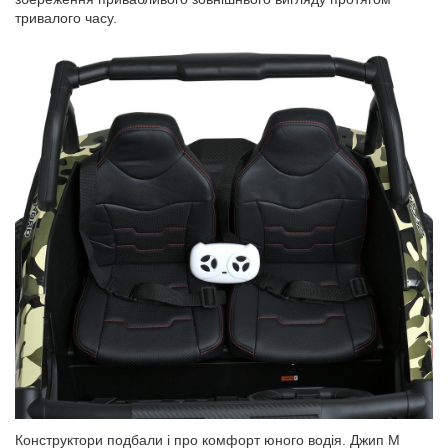
тривалого часу.
Конструктори подбали і про комфорт юного водія. Джип M