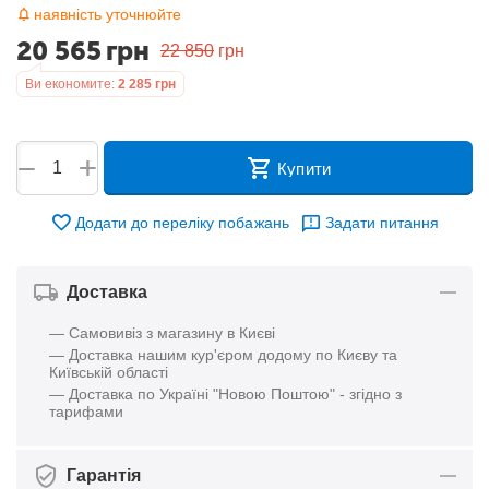
наявність уточнюйте
20 565
грн
22 850
грн
Ви економите:
2 285
грн
+
−
Купити
Додати до переліку побажань
Задати питання
Доставка
— Самовивіз з магазину в Києві
— Доставка нашим кур'єром додому по Києву та
Київській області
— Доставка по Україні "Новою Поштою" - згідно з
тарифами
Гарантія