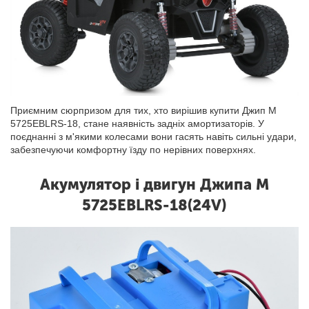
Приємним сюрпризом для тих, хто вирішив купити Джип M
5725EBLRS-18, стане наявність задніх амортизаторів. У
поєднанні з м'якими колесами вони гасять навіть сильні удари,
забезпечуючи комфортну їзду по нерівних поверхнях.
Акумулятор і двигун Джипа M
5725EBLRS-18(24V)