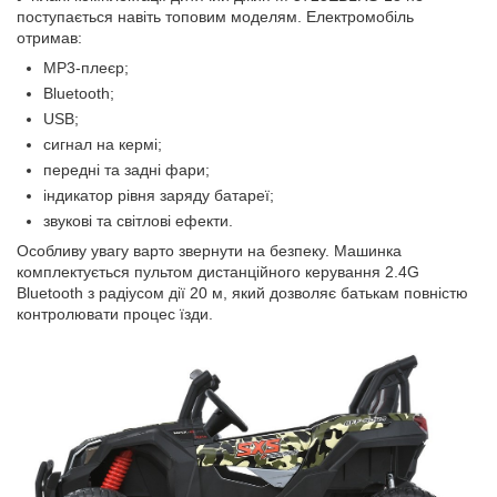
поступається навіть топовим моделям. Електромобіль
отримав:
MP3-плеєр;
Bluetooth;
USB;
сигнал на кермі;
передні та задні фари;
індикатор рівня заряду батареї;
звукові та світлові ефекти.
Особливу увагу варто звернути на безпеку. Машинка
комплектується пультом дистанційного керування 2.4G
Bluetooth з радіусом дії 20 м, який дозволяє батькам повністю
контролювати процес їзди.