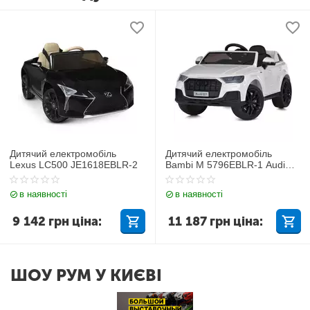
Дитячий електромобіль
Дитячий електромобіль
Lexus LC500 JE1618EBLR-2
Bambi M 5796EBLR-1 Audi
Q7
в наявності
в наявності
9 142
грн
ціна:
11 187
грн
ціна:
ШОУ РУМ У КИЄВІ