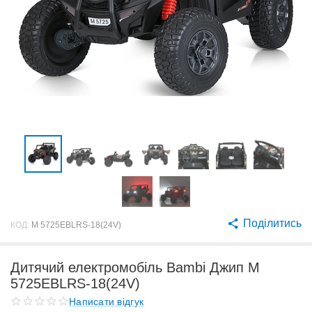
Поділитись
КОД:
M 5725EBLRS-18(24V)
Дитячий електромобіль Bambi Джип M
5725EBLRS-18(24V)
Написати відгук