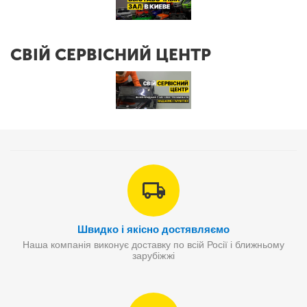
СВІЙ СЕРВІСНИЙ ЦЕНТР
Швидко і якісно достявляємо
Наша компанія виконує доставку по всій Росії і ближньому
зарубіжжі