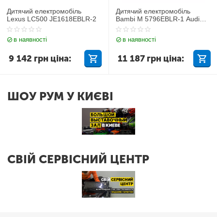
Дитячий електромобіль
Дитячий електромобіль
Lexus LC500 JE1618EBLR-2
Bambi M 5796EBLR-1 Audi
Q7
в наявності
в наявності
9 142
грн
ціна:
11 187
грн
ціна:
ШОУ РУМ У КИЄВІ
СВІЙ СЕРВІСНИЙ ЦЕНТР