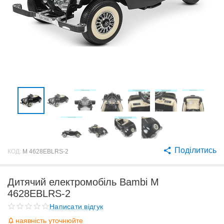
Поділитись
КОД:
M 4628EBLRS-2
Дитячий електромобіль Bambi M
4628EBLRS-2
Написати відгук
наявність уточнюйте