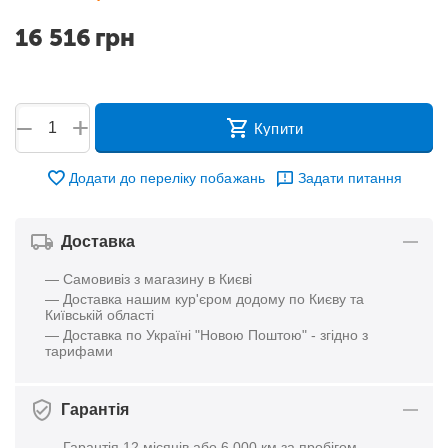
16 516
грн
+
−
Купити
Додати до переліку побажань
Задати питання
Доставка
— Самовивіз з магазину в Києві
— Доставка нашим кур'єром додому по Києву та
Київській області
— Доставка по Україні "Новою Поштою" - згідно з
тарифами
Гарантія
— Гарантія 12 місяців або 6 000 км за пробігом