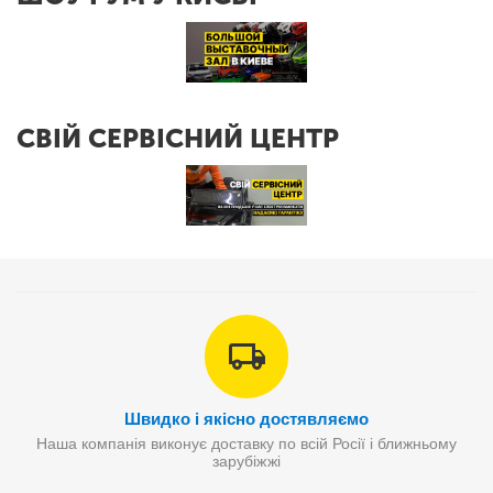
СВІЙ СЕРВІСНИЙ ЦЕНТР
Швидко і якісно достявляємо
Наша компанія виконує доставку по всій Росії і ближньому
зарубіжжі