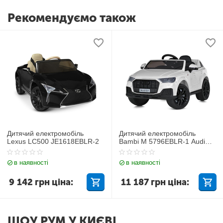
Рекомендуємо також
Дитячий електромобіль
Дитячий електромобіль
Lexus LC500 JE1618EBLR-2
Bambi M 5796EBLR-1 Audi
Q7
в наявності
в наявності
9 142
грн
ціна:
11 187
грн
ціна:
ШОУ РУМ У КИЄВІ