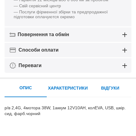
— Свій сервісний центр
— Послуги фірменної збірки та предпродажної
підготовки оплачуются окремо
Повернення та обмін
Способи оплати
Переваги
ОПИС
ХАРАКТЕРИСТИКИ
ВІДГУКИ
р/в 2,4G, 4мотора 38W, 1аккум 12V10AH, колEVA, USB, шкір.
сид, фарб.чорний