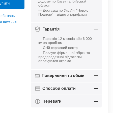
додому по Києву та Київській
упити
області
— Доставка по Україні "Новою
Поштою" - згідно з тарифами
 побажань
и питання
Гарантія
— Гарантія 12 місяців або 6 000
км за пробігом
— Свій сервісний центр
— Послуги фірменної збірки та
предпродажної підготовки
оплачуются окремо
Повернення та обмін
Способи оплати
Переваги