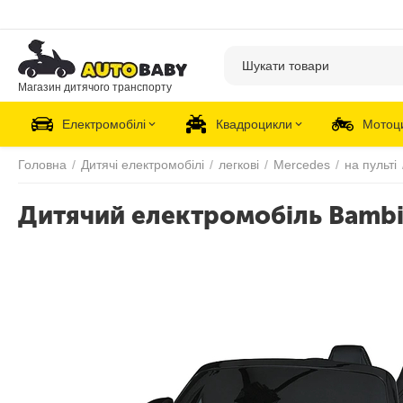
Магазин дитячого транспорту
Електромобілі
Квадроцикли
Мотоц
Головна
/
Дитячі електромобілі
/
легкові
/
Mercedes
/
на пульті
Дитячий електромобіль Bambi