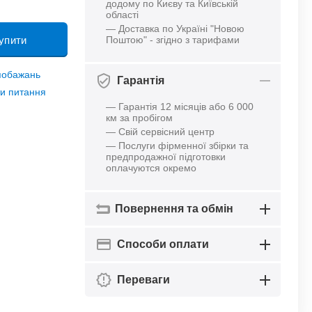
додому по Києву та Київській
області
— Доставка по Україні "Новою
упити
Поштою" - згідно з тарифами
 побажань
Гарантія
и питання
— Гарантія 12 місяців або 6 000
км за пробігом
— Свій сервісний центр
— Послуги фірменної збірки та
предпродажної підготовки
оплачуются окремо
Повернення та обмін
Способи оплати
Переваги