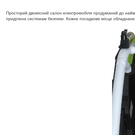
Просторий двомісний салон електромобіля продуманий до наймен
приділена системам безпеки. Кожне посадкове місце обладнане 