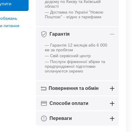
додому по Києву та Київській
упити
області
— Доставка по Україні "Новою
Поштою" - згідно з тарифами
 побажань
и питання
Гарантія
— Гарантія 12 місяців або 6 000
км за пробігом
— Свій сервісний центр
— Послуги фірменної збірки та
предпродажної підготовки
оплачуются окремо
Повернення та обмін
Способи оплати
Переваги