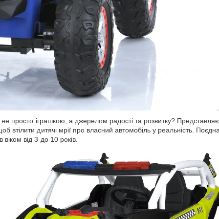
е не просто іграшкою, а джерелом радості та розвитку? Представл
б втілити дитячі мрії про власний автомобіль у реальність. Поєдн
іком від 3 до 10 років.