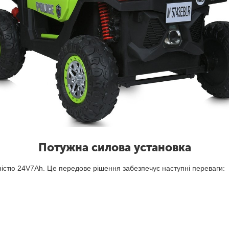
Потужна силова установка
стю 24V7Ah. Це передове рішення забезпечує наступні переваги: