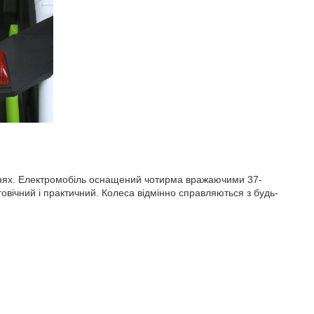
хнях. Електромобіль оснащений чотирма вражаючими 37-
овічний і практичний. Колеса відмінно справляються з будь-