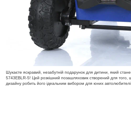
Шукаєте яскравий, незабутній подарунок для дитини, який стан
5743EBLR-5! Цей розкішний позашляховик створений для того, що
дизайну робить його ідеальним вибором для юних автолюбителів в