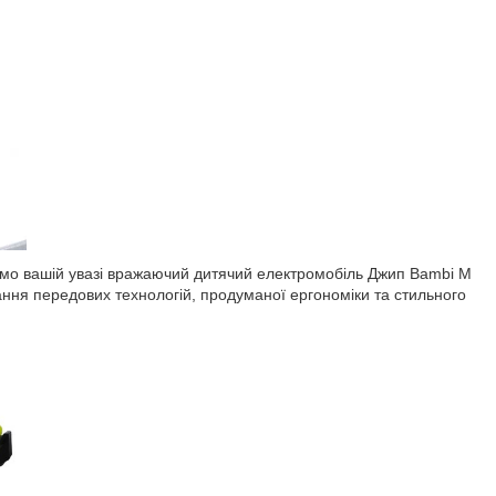
яємо вашій увазі вражаючий дитячий електромобіль Джип Bambi M
ання передових технологій, продуманої ергономіки та стильного