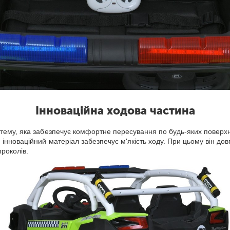
Інноваційна ходова частина
стему, яка забезпечує комфортне пересування по будь-яких повер
нноваційний матеріал забезпечує м'якість ходу. При цьому він довг
роколів.