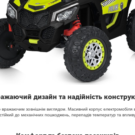
ажаючий дизайн та надійність конструк
вражаючим зовнішнім виглядом. Масивний корпус електромобіля вик
 стійкий до механічних пошкоджень, перепадів температур та впливу