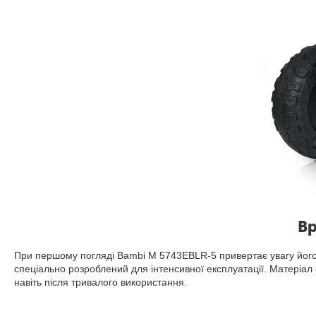
Вр
При першому погляді Bambi M 5743EBLR-5 привертає увагу його 
спеціально розроблений для інтенсивної експлуатації. Матеріал
навіть після тривалого використання.