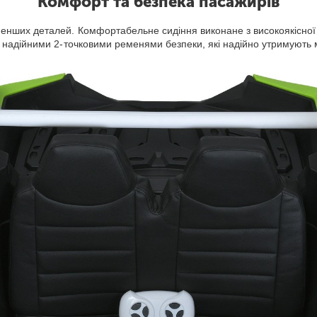
Комфорт та безпека пасажирів
ших деталей. Комфортабельне сидіння виконане з високоякісної шк
надійними 2-точковими ременями безпеки, які надійно утримують м