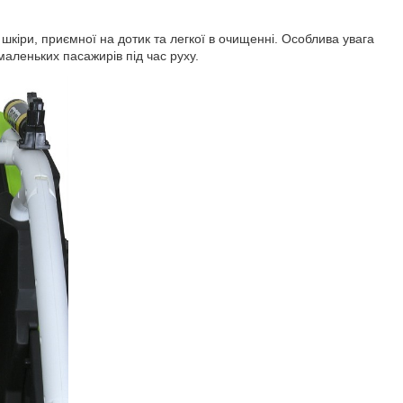
іри, приємної на дотик та легкої в очищенні. Особлива увага
аленьких пасажирів під час руху.