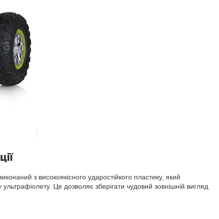
ції
онаний з високоякісного ударостійкого пластику, який
 ультрафіолету. Це дозволяє зберігати чудовий зовнішній вигляд