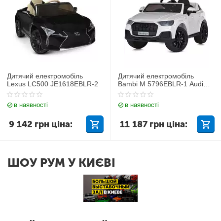
Дитячий електромобіль
Дитячий електромобіль
Lexus LC500 JE1618EBLR-2
Bambi M 5796EBLR-1 Audi
Q7
в наявності
в наявності
9 142
грн
ціна:
11 187
грн
ціна:
ШОУ РУМ У КИЄВІ