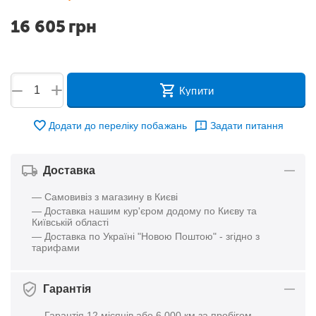
16 605
грн
+
−
Купити
Додати до переліку побажань
Задати питання
Доставка
— Самовивіз з магазину в Києві
— Доставка нашим кур'єром додому по Києву та
Київській області
— Доставка по Україні "Новою Поштою" - згідно з
тарифами
Гарантія
— Гарантія 12 місяців або 6 000 км за пробігом