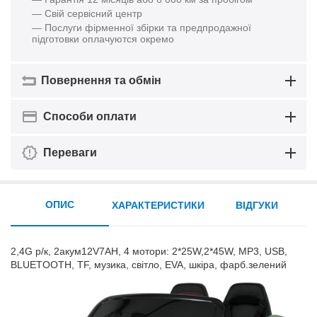
— Свій сервісний центр
— Послуги фірменної збірки та предпродажної
підготовки оплачуются окремо
Повернення та обмін
Способи оплати
Переваги
ОПИС
ХАРАКТЕРИСТИКИ
ВІДГУКИ
2,4G р/к, 2акум12V7AH, 4 мотори: 2*25W,2*45W, MP3, USB,
BLUETOOTH, TF, музика, світло, EVA, шкіра, фарб.зелений