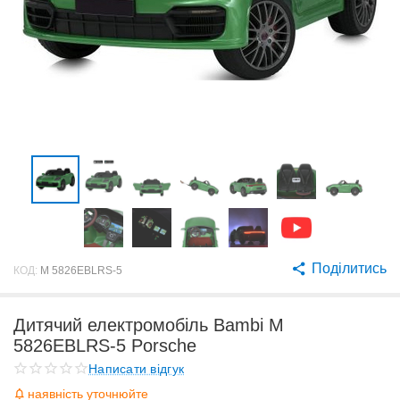
Поділитись
КОД:
M 5826EBLRS-5
Дитячий електромобіль Bambi M
5826EBLRS-5 Porsche
Написати відгук
наявність уточнюйте