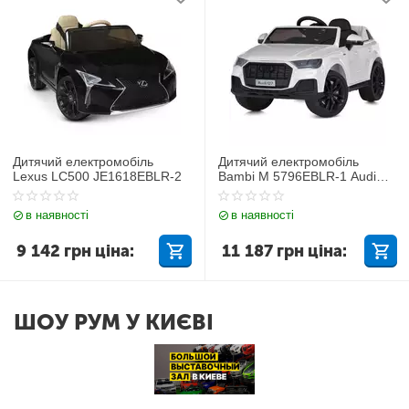
Дитячий електромобіль
Дитячий електромобіль
Lexus LC500 JE1618EBLR-2
Bambi M 5796EBLR-1 Audi
Q7
в наявності
в наявності
9 142
грн
ціна:
11 187
грн
ціна:
ШОУ РУМ У КИЄВІ