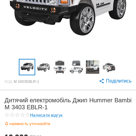
Поділитись
КОД:
M 3403EBLR-1
Дитячий електромобіль Джип Hummer Bambi
M 3403 EBLR-1
Написати відгук
наявність уточнюйте