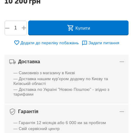
10 200
грн
+
−
Купити
Додати до переліку побажань
Задати питання
Доставка
— Самовивіз з магазину в Києві
— Доставка нашим кур'єром додому по Києву та
Київській області
— Доставка по Україні "Новою Поштою" - згідно з
тарифами
Гарантія
— Гарантія 12 місяців або 6 000 км за пробігом
— Свій сервісний центр