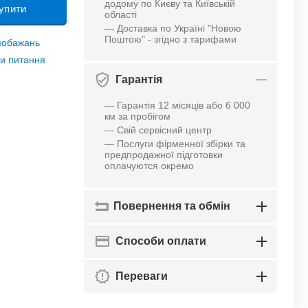
додому по Києву та Київській
упити
області
— Доставка по Україні "Новою
Поштою" - згідно з тарифами
 побажань
и питання
Гарантія
— Гарантія 12 місяців або 6 000
км за пробігом
— Свій сервісний центр
— Послуги фірменної збірки та
предпродажної підготовки
оплачуются окремо
Повернення та обмін
Способи оплати
Переваги