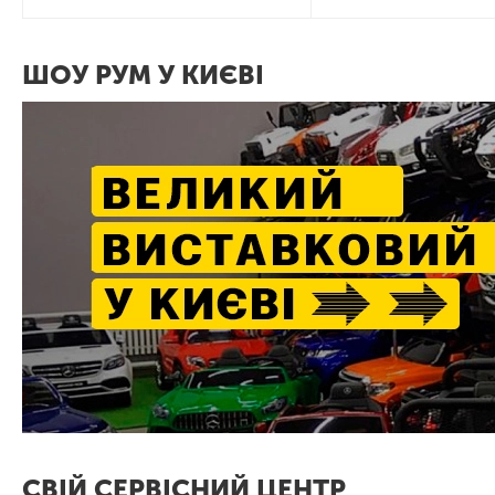
ШОУ РУМ У КИЄВІ
СВІЙ СЕРВІСНИЙ ЦЕНТР