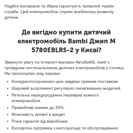
Надійні матеріали та збірка гарантують тривалий термін
служби. Цей електромобіль сприяє всебічному розвитку
дитини.
Де вигідно купити дитячий
електромобіль Bambi Джип M
5780EBLRS-2 у Києві?
Звернути увагу на інтернет-магазин АвтоБейбі, який є
провідним постачальником дитячих електромобілів у столиці.
Ми пропонуємо ряд переваг:
Конкурентоспроможні ціни завдяки прямим поставкам.
Широкий асортимент регулярно оновлюваних моделей.
Ретельна передпродажна перевірка кожного
електромобіля.
Привабливі знижки до 20%.
Можливість купівлі в кредит.
Річна гарантія від виробника.
Експертна підтримка з експлуатації та обслуговування.