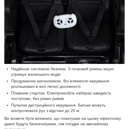
Надійною системою безпеки. 3-точковий ремінь міцно
утримує маленького водія.
Продуманою ергономікою. Всі елементи керування
розташовані в зоні легкої досяжності.
Плавним стартом. Електромобіль набирає швидкість
поступово, без різких ривків.
Пультом дистанційного керування. Батьки можуть
контролювати рух з відстані до 20 м.
Ви можете бути впевнені, що покатушки на цьому ефектному
джипі будуть безпечнішими, ніж поїздки на звичайному