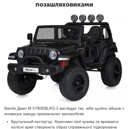
позашляховиками
Bambi Джип M 5780EBLRS-2 виглядає так, ніби щойно зійшов з
конвеєра заводу преміальних автомобілів:
Брутальний екстер'єр. Агресивні лінії кузова та вражаючі
колісні арки створюють образ справжнього підкорювача