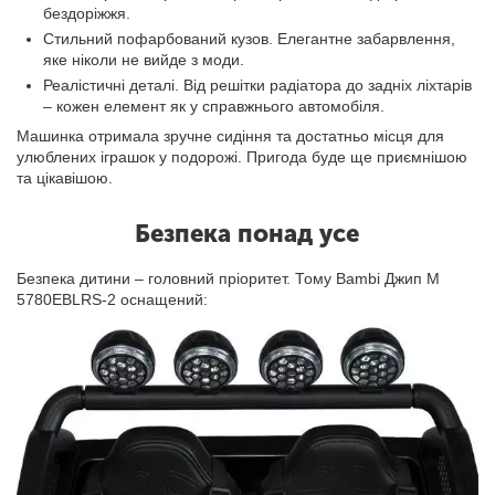
бездоріжжя.
Стильний пофарбований кузов. Елегантне забарвлення,
яке ніколи не вийде з моди.
Реалістичні деталі. Від решітки радіатора до задніх ліхтарів
– кожен елемент як у справжнього автомобіля.
Машинка отримала зручне сидіння та достатньо місця для
улюблених іграшок у подорожі. Пригода буде ще приємнішою
та цікавішою.
Безпека понад усе
Безпека дитини – головний пріоритет. Тому Bambi Джип M
5780EBLRS-2 оснащений: