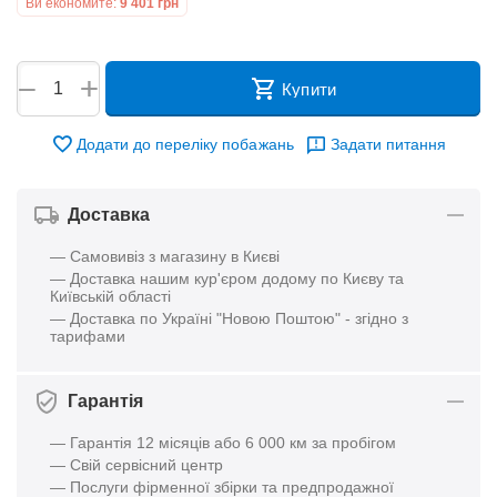
Ви економите:
9 401
грн
+
−
Купити
Додати до переліку побажань
Задати питання
Доставка
— Самовивіз з магазину в Києві
— Доставка нашим кур'єром додому по Києву та
Київській області
— Доставка по Україні "Новою Поштою" - згідно з
тарифами
Гарантія
— Гарантія 12 місяців або 6 000 км за пробігом
— Свій сервісний центр
— Послуги фірменної збірки та предпродажної