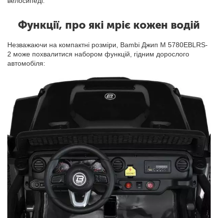
велосипеді.
Функції, про які мріє кожен водій
Незважаючи на компактні розміри, Bambi Джип M 5780EBLRS-
2 може похвалитися набором функцій, гідним дорослого
автомобіля: