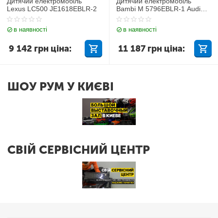
Дитячий електромобіль
Дитячий електромобіль
Lexus LC500 JE1618EBLR-2
Bambi M 5796EBLR-1 Audi
Q7
в наявності
в наявності
9 142
грн
ціна:
11 187
грн
ціна:
ШОУ РУМ У КИЄВІ
СВІЙ СЕРВІСНИЙ ЦЕНТР