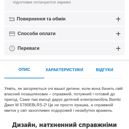
підготовки оплачуются окремо
Повернення та обмін
Способи оплати
Переваги
ОПИС
ХАРАКТЕРИСТИКИ
ВІДГУКИ
Уявіть, як загоряються очі вашої дитини, коли вона бачить свій
власний позашляховик – справжній, потужний і готовий до
пригод. Саме такі емоції дарує дитячий електромобіль Bambi
Джип M 5780EBLRS-2! Це не просто іграшка, а справжній
квиток у світ захопливих подорожей і незабутніх вражень.
Дизайн, натхненний справжніми