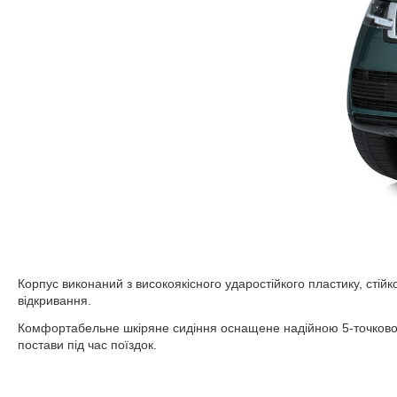
Корпус виконаний з високоякісного ударостійкого пластику, сті
відкривання.
Комфортабельне шкіряне сидіння оснащене надійною 5-точковою 
постави під час поїздок.