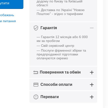
додому по Києву та Київській
упити
області
— Доставка по Україні "Новою
Поштою" - згідно з тарифами
 побажань
и питання
Гарантія
— Гарантія 12 місяців або 6 000
км за пробігом
— Свій сервісний центр
— Послуги фірменної збірки та
предпродажної підготовки
оплачуются окремо
Повернення та обмін
Способи оплати
Переваги