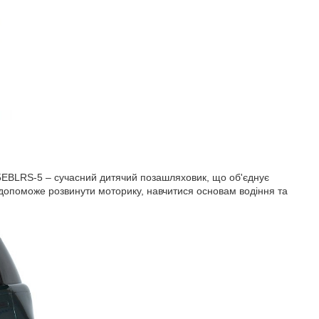
55EBLRS-5 – сучасний дитячий позашляховик, що об'єднує
й допоможе розвинути моторику, навчитися основам водіння та