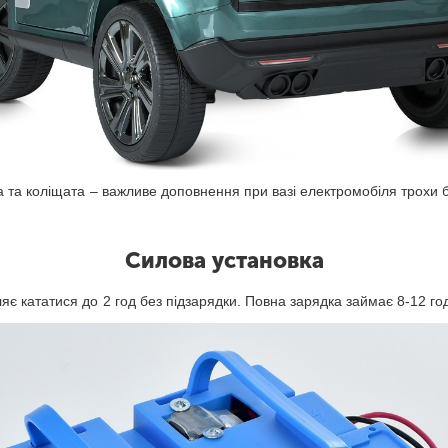
та коліщата – важливе доповнення при вазі електромобіля трохи біл
Силова установка
 кататися до 2 год без підзарядки. Повна зарядка займає 8-12 г