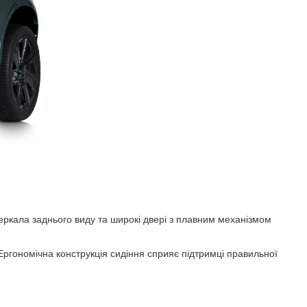
еркала заднього виду та широкі двері з плавним механізмом
ргономічна конструкція сидіння сприяє підтримці правильної