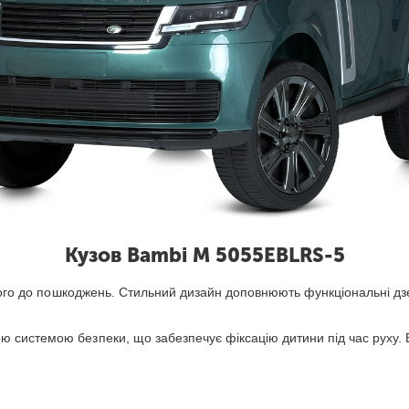
Кузов Bambi M 5055EBLRS-5
йкого до пошкоджень. Стильний дизайн доповнюють функціональні дз
системою безпеки, що забезпечує фіксацію дитини під час руху. Е