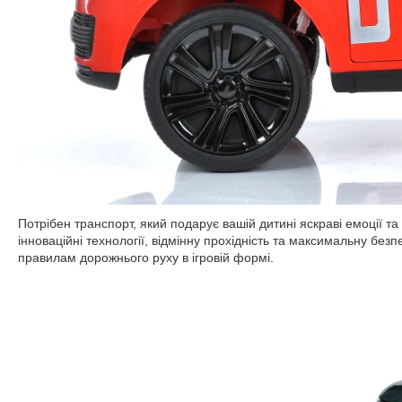
Потрібен транспорт, який подарує вашій дитині яскраві емоції
інноваційні технології, відмінну прохідність та максимальну бе
правилам дорожнього руху в ігровій формі.