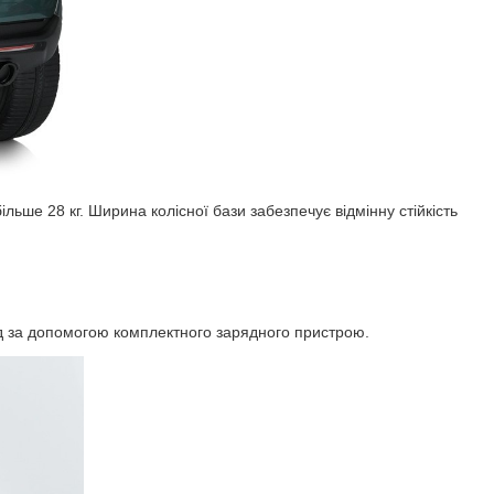
ьше 28 кг. Ширина колісної бази забезпечує відмінну стійкість
од за допомогою комплектного зарядного пристрою.