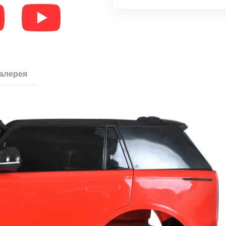
галерея