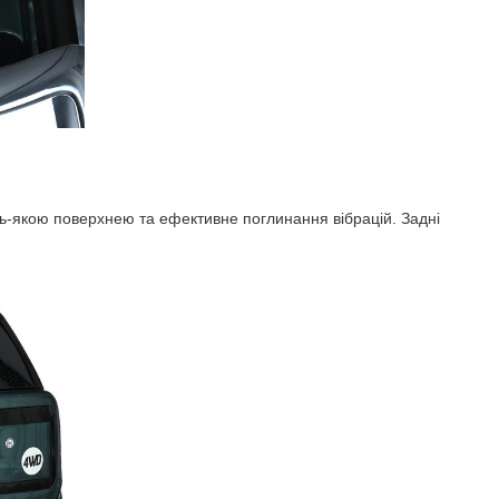
дь-якою поверхнею та ефективне поглинання вібрацій. Задні