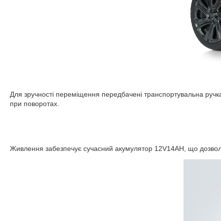
Для зручності переміщення передбачені транспортувальна ручка 
при поворотах.
Живлення забезпечує сучасний акумулятор 12V14AH, що дозволяє