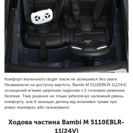
Комфорт маленького водія також не залишився без уваги.
Незважаючи на доступну вартість, Bambi M 5110EBLR-11(24V)
оснащений м'яким шкіряним сидінням з 2-точковим ременем
безпеки. Таке рішення не тільки забезпечує належний рівень
комфорту, але й захищає дитину від можливих травм при
різких маневрах або гальмуванні.
Ходова частина Bambi M 5110EBLR-
11(24V)