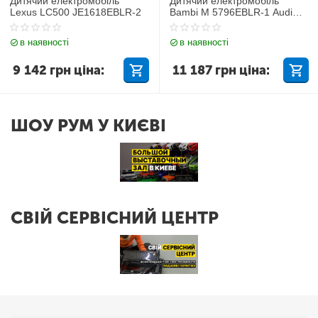
Дитячий електромобіль
Дитячий електромобіль
Lexus LC500 JE1618EBLR-2
Bambi M 5796EBLR-1 Audi
Q7
в наявності
в наявності
9 142
грн
ціна:
11 187
грн
ціна:
ШОУ РУМ У КИЄВІ
СВІЙ СЕРВІСНИЙ ЦЕНТР