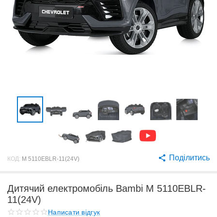
Поділитись
КОД:
M 5110EBLR-11(24V)
Дитячий електромобіль Bambi M 5110EBLR-
11(24V)
Написати відгук