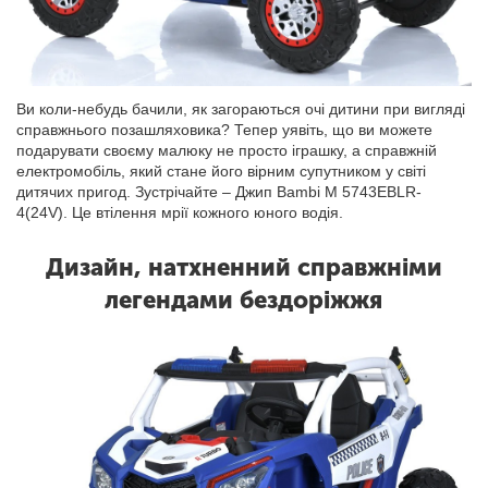
Ви коли-небудь бачили, як загораються очі дитини при вигляді
справжнього позашляховика? Тепер уявіть, що ви можете
подарувати своєму малюку не просто іграшку, а справжній
електромобіль, який стане його вірним супутником у світі
дитячих пригод. Зустрічайте – Джип Bambi M 5743EBLR-
4(24V). Це втілення мрії кожного юного водія.
Дизайн, натхненний справжніми
легендами бездоріжжя