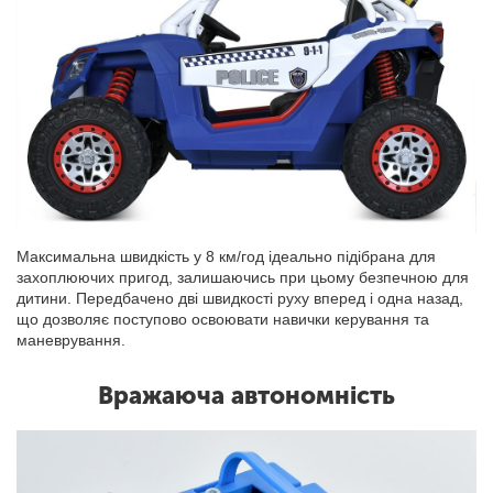
Максимальна швидкість у 8 км/год ідеально підібрана для
захоплюючих пригод, залишаючись при цьому безпечною для
дитини. Передбачено дві швидкості руху вперед і одна назад,
що дозволяє поступово освоювати навички керування та
маневрування.
Вражаюча автономність