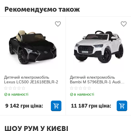
Рекомендуємо також
Дитячий електромобіль
Дитячий електромобіль
Lexus LC500 JE1618EBLR-2
Bambi M 5796EBLR-1 Audi
Q7
в наявності
в наявності
9 142
грн
ціна:
11 187
грн
ціна:
ШОУ РУМ У КИЄВІ