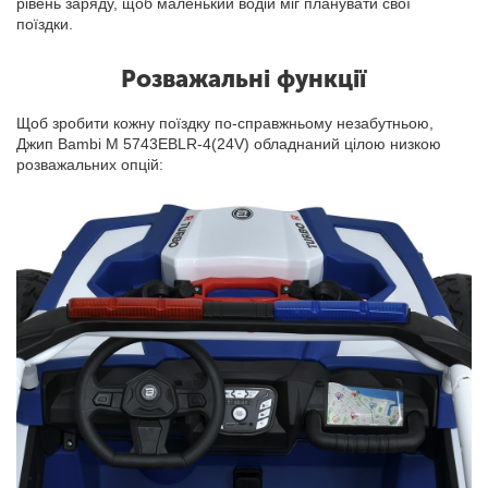
рівень заряду, щоб маленький водій міг планувати свої
поїздки.
Розважальні функції
Щоб зробити кожну поїздку по-справжньому незабутньою,
Джип Bambi M 5743EBLR-4(24V) обладнаний цілою низкою
розважальних опцій: