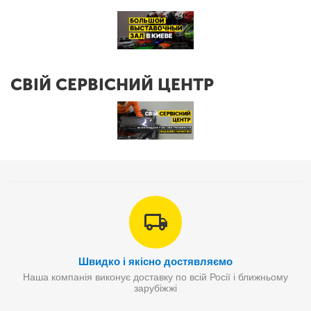
СВІЙ СЕРВІСНИЙ ЦЕНТР
Швидко і якісно достявляємо
Наша компанія виконує доставку по всій Росії і ближньому
зарубіжжі