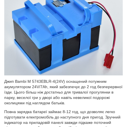
Джип Bambi M 5743EBLR-4(24V) оснащений потужним
акумулятором 24V/7Ah, який забезпечує до 2 год безперервної
їзди. Цього більш ніж достатньо для тривалої прогулянки в
парку, веселої гри у дворі або навіть невеликої подорожі
околицями під наглядом батьків.
Повна зарядка батареї займає 8-12 год, що дозволяє легко
підготувати електромобіль до наступного дня пригод. Зручний
індикатор на приладовій панелі завжди підкаже поточний