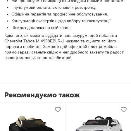
Ми пропонуємо найкращі ціни завдяки прямим поставкам.
Гнучкі умови оплати, включаючи розстрочку.
Офіційна гарантія та професійне обслуговування.
Консультації експертів щодо вибору та експлуатації.
Швидка доставка по всій країні.
Крім того, ви можете відвідати наш шоурум, щоб побачити
Chevrolet Tahoe M 4958EBLR-1 наживо та оцінити всі його
переваги особисто. Замовте цей ефектний електромобіль
прямо зараз і станьте свідком непідробного захвату та радості
вашого маленького автолюбителя!
Рекомендуємо також