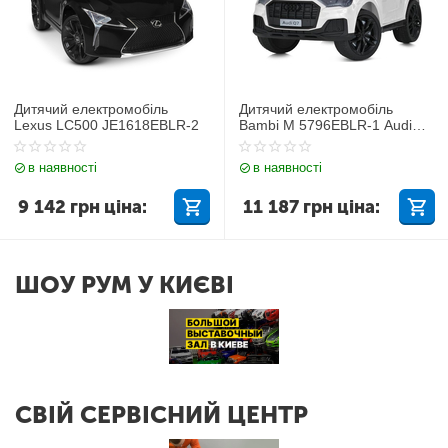
Дитячий електромобіль
Дитячий електромобіль
Lexus LC500 JE1618EBLR-2
Bambi M 5796EBLR-1 Audi
Q7
в наявності
в наявності
9 142
грн
ціна:
11 187
грн
ціна:
ШОУ РУМ У КИЄВІ
СВІЙ СЕРВІСНИЙ ЦЕНТР