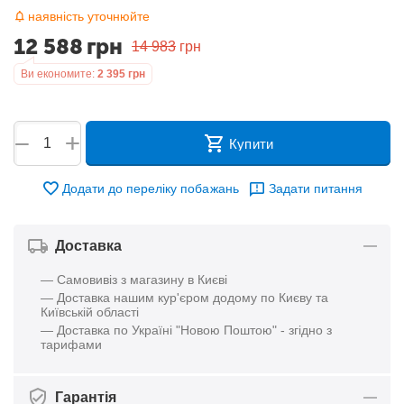
наявність уточнюйте
12 588
грн
14 983
грн
Ви економите:
2 395
грн
+
−
Купити
Додати до переліку побажань
Задати питання
Доставка
— Самовивіз з магазину в Києві
— Доставка нашим кур'єром додому по Києву та
Київській області
— Доставка по Україні "Новою Поштою" - згідно з
тарифами
Гарантія