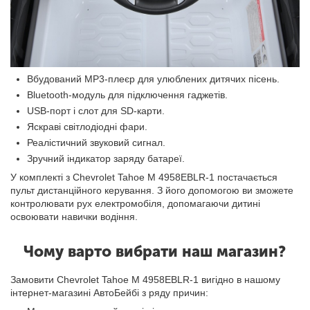
Вбудований MP3-плеєр для улюблених дитячих пісень.
Bluetooth-модуль для підключення гаджетів.
USB-порт і слот для SD-карти.
Яскраві світлодіодні фари.
Реалістичний звуковий сигнал.
Зручний індикатор заряду батареї.
У комплекті з Chevrolet Tahoe M 4958EBLR-1 постачається
пульт дистанційного керування. З його допомогою ви зможете
контролювати рух електромобіля, допомагаючи дитині
освоювати навички водіння.
Чому варто вибрати наш магазин?
Замовити Chevrolet Tahoe M 4958EBLR-1 вигідно в нашому
інтернет-магазині АвтоБейбі з ряду причин: