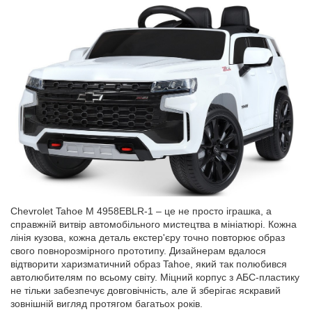
Chevrolet Tahoe M 4958EBLR-1 – це не просто іграшка, а
справжній витвір автомобільного мистецтва в мініатюрі. Кожна
лінія кузова, кожна деталь екстер'єру точно повторює образ
свого повнорозмірного прототипу. Дизайнерам вдалося
відтворити харизматичний образ Tahoe, який так полюбився
автолюбителям по всьому світу. Міцний корпус з АБС-пластику
не тільки забезпечує довговічність, але й зберігає яскравий
зовнішній вигляд протягом багатьох років.