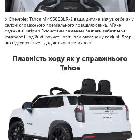
У Chevrolet Tahoe M 4958EBLR-1 ваша дитина відчує себе як у
салоні справжнього преміального позашляховика. М'яке
сидіння зі шкіри з 5-точковим ременем безпеки забезпечує
комфорт і надійний захист навіть при активному водінні. Двері,
що відкриваються, додають реалістичності.
Плавність ходу як у справжнього
Tahoe