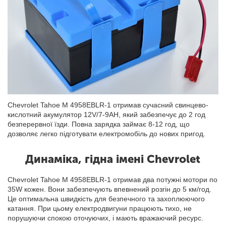
Chevrolet Tahoe M 4958EBLR-1 отримав сучасний свинцево-
кислотний акумулятор 12V/7-9AH, який забезпечує до 2 год
безперервної їзди. Повна зарядка займає 8-12 год, що
дозволяє легко підготувати електромобіль до нових пригод.
Динаміка, гідна імені Chevrolet
Chevrolet Tahoe M 4958EBLR-1 отримав два потужні мотори по
35W кожен. Вони забезпечують впевнений розгін до 5 км/год.
Це оптимальна швидкість для безпечного та захоплюючого
катання. При цьому електродвигуни працюють тихо, не
порушуючи спокою оточуючих, і мають вражаючий ресурс.