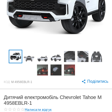
Поділитись
КОД:
M 4958EBLR-1
Дитячий електромобіль Chevrolet Tahoe M
4958EBLR-1
Написати відгук