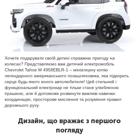
Хочете подарувати своїй дитині справжню пригоду на
колесах? Представляємо вам дитячий електромобіль
Chevrolet Tahoe M 4958EBLR-1 – мініатюрну копію
легендарного американського позашляховика, яка підкорить
серце будь-якого юного автолюбителя! Цей стильний і
функціональний електрокар не тільки стане улюбленою
іграшкою, але й допоможе розвинути важливі навички:
координацію, просторове мислення та розуміння правил
дорожнього руху.
Дизайн, що вражає з першого
погляду