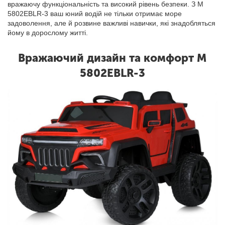
вражаючу функціональність та високий рівень безпеки. З M
5802EBLR-3 ваш юний водій не тільки отримає море
задоволення, але й розвине важливі навички, які знадобляться
йому в дорослому житті.
Вражаючий дизайн та комфорт M
5802EBLR-3