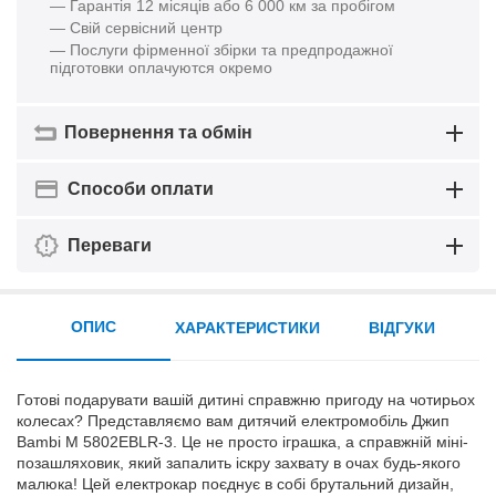
— Гарантія 12 місяців або 6 000 км за пробігом
— Свій сервісний центр
— Послуги фірменної збірки та предпродажної
підготовки оплачуются окремо
Повернення та обмін
Способи оплати
Переваги
ОПИС
ХАРАКТЕРИСТИКИ
ВІДГУКИ
Готові подарувати вашій дитині справжню пригоду на чотирьох
колесах? Представляємо вам дитячий електромобіль Джип
Bambi M 5802EBLR-3. Це не просто іграшка, а справжній міні-
позашляховик, який запалить іскру захвату в очах будь-якого
малюка! Цей електрокар поєднує в собі брутальний дизайн,