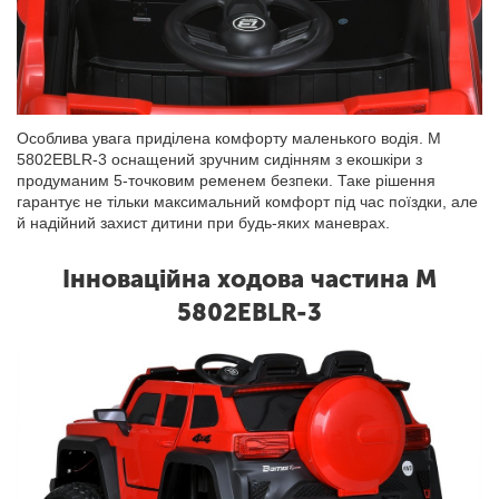
Особлива увага приділена комфорту маленького водія. M
5802EBLR-3 оснащений зручним сидінням з екошкіри з
продуманим 5-точковим ременем безпеки. Таке рішення
гарантує не тільки максимальний комфорт під час поїздки, але
й надійний захист дитини при будь-яких маневрах.
Інноваційна ходова частина M
5802EBLR-3