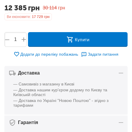
12 385
грн
30 114
грн
Ви економите:
17 729
грн
+
−
Купити
Додати до переліку побажань
Задати питання
Доставка
— Самовивіз з магазину в Києві
— Доставка нашим кур'єром додому по Києву та
Київській області
— Доставка по Україні "Новою Поштою" - згідно з
тарифами
Гарантія