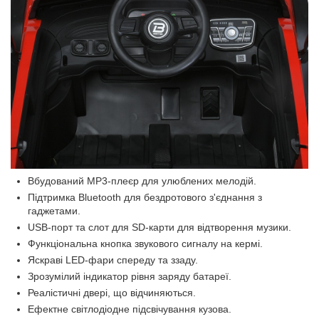
Вбудований MP3-плеєр для улюблених мелодій.
Підтримка Bluetooth для бездротового з'єднання з
гаджетами.
USB-порт та слот для SD-карти для відтворення музики.
Функціональна кнопка звукового сигналу на кермі.
Яскраві LED-фари спереду та ззаду.
Зрозумілий індикатор рівня заряду батареї.
Реалістичні двері, що відчиняються.
Ефектне світлодіодне підсвічування кузова.