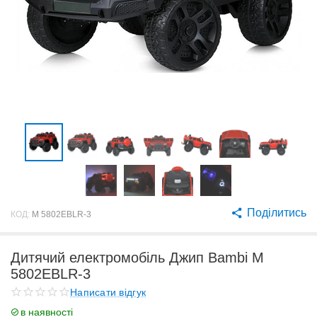
Поділитись
КОД:
M 5802EBLR-3
Дитячий електромобіль Джип Bambi M
5802EBLR-3
Написати відгук
в наявності