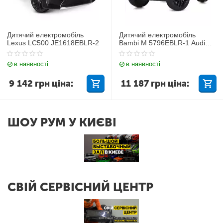
Дитячий електромобіль
Дитячий електромобіль
Lexus LC500 JE1618EBLR-2
Bambi M 5796EBLR-1 Audi
Q7
в наявності
в наявності
9 142
грн
ціна:
11 187
грн
ціна:
ШОУ РУМ У КИЄВІ
СВІЙ СЕРВІСНИЙ ЦЕНТР