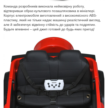
Команда розробників виконала неймовірну роботу,
відтворивши образ культового позашляховика в мініатюрі.
Корпус електромобіля виготовлений з високоякісного ABS-
пластику, який не тільки надає машинці реалістичний вигляд,
але й забезпечує відмінну стійкість до ударів та подряпин.
Будьте впевнені – цей джип готовий до будь-яких пригод!