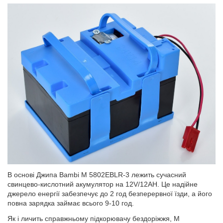
В основі Джипа Bambi M 5802EBLR-3 лежить сучасний
свинцево-кислотний акумулятор на 12V/12AH. Це надійне
джерело енергії забезпечує до 2 год безперервної їзди, а його
повна зарядка займає всього 9-10 год.
Як і личить справжньому підкорювачу бездоріжжя, M