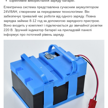
Ефективне використання заряду батареї.
Електрична система представлена сучасним акумулятором
24V/8AH, створеним за передовими технологіями. Він
забезпечує тривалий час роботи від одного заряду. Повна
зарядка займає 8-12 год за допомогою зарядного пристрою.
Воно входить у комплект і підключається до звичайної розетки
220 В. Зручний індикатор батареї на приладовій панелі
інформує про поточний рівень заряду.