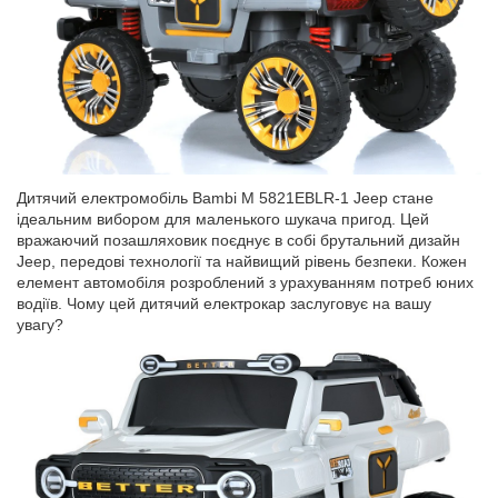
Дитячий електромобіль Bambi M 5821EBLR-1 Jeep стане
ідеальним вибором для маленького шукача пригод. Цей
вражаючий позашляховик поєднує в собі брутальний дизайн
Jeep, передові технології та найвищий рівень безпеки. Кожен
елемент автомобіля розроблений з урахуванням потреб юних
водіїв. Чому цей дитячий електрокар заслуговує на вашу
увагу?