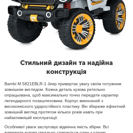
Стильний дизайн та надійна
конструкція
Bambi M 5821EBLR-1 Jeep привертає увагу своїм потужним
зовнішнім виглядом. Кожна деталь кузова ретельно
опрацьована, щоб максимально точно передати характер
легендарного позашляховика. Корпус виконаний з
високоякісного ударостійкого пластику. Він збереже ефектний
зовнішній вигляд протягом кількох років навіть при
найактивнішій експлуатації.
Особливої уваги заслуговує відмінна якість збірки. Всі
елементи кузова ідеально стикуються один з одним,