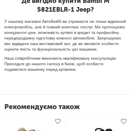
Де вигідно купити Bambi M
5821EBLR-1 Jeep?
У нашому магазині АвтоБейбі ви отримаєте не тільки відмінний
електромобіль, але й повний комплекс послуг. Ми пропонуємо
конкурентні ціни, можливість купівлі в кредит та професійну
передпродажну підготовку кожного автомобіля. Запрошуємо
вас відвідати наш виставковий зал, де ви зможете особисто
оцінити якість та функціональність цієї машинки.
Наші співробітники виконають кваліфіковану консультацію.
Приходьте до нашого салону в Києві, щоб особисто
подивитися машинку перед купівлею.
Рекомендуємо також