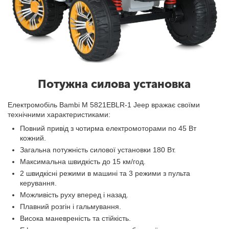
Потужна силова установка
Електромобіль Bambi M 5821EBLR-1 Jeep вражає своїми
технічними характеристиками:
Повний привід з чотирма електромоторами по 45 Вт
кожний.
Загальна потужність силової установки 180 Вт.
Максимальна швидкість до 15 км/год.
2 швидкісні режими в машині та 3 режими з пульта
керування.
Можливість руху вперед і назад.
Плавний розгін і гальмування.
Висока маневреність та стійкість.