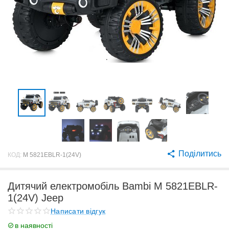
Поділитись
КОД:
M 5821EBLR-1(24V)
Дитячий електромобіль Bambi M 5821EBLR-
1(24V) Jeep
Написати відгук
в наявності