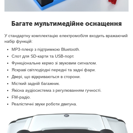
Багате мультимедійне оснащення
У стандартну комплектацію електромобіля входить вражаючий
набір функцій:
MP3-плеєр з підтримкою Bluetooth.
Слот для SD-карти та USB-порт.
Функціональне кермо зі звуковим сигналом.
Яскраві світлодіодні передні та задні фари.
Двері, що відкриваються в сторони.
Місткий задній багажник.
Якісна аудіосистема з регулюванням гучності.
FM-радіо.
Реалістичні звуки роботи двигуна.