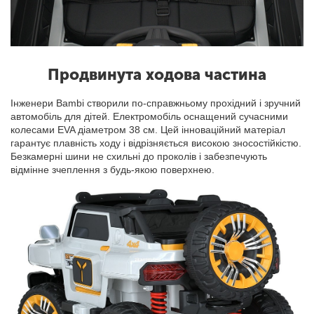
Продвинута ходова частина
Інженери Bambi створили по-справжньому прохідний і зручний
автомобіль для дітей. Електромобіль оснащений сучасними
колесами EVA діаметром 38 см. Цей інноваційний матеріал
гарантує плавність ходу і відрізняється високою зносостійкістю.
Безкамерні шини не схильні до проколів і забезпечують
відмінне зчеплення з будь-якою поверхнею.