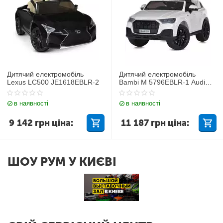
Дитячий електромобіль
Дитячий електромобіль
Lexus LC500 JE1618EBLR-2
Bambi M 5796EBLR-1 Audi
Q7
в наявності
в наявності
9 142
грн
ціна:
11 187
грн
ціна:
ШОУ РУМ У КИЄВІ