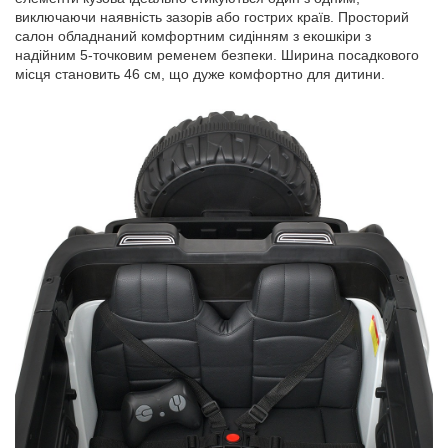
виключаючи наявність зазорів або гострих країв. Просторий
салон обладнаний комфортним сидінням з екошкіри з
надійним 5-точковим ременем безпеки. Ширина посадкового
місця становить 46 см, що дуже комфортно для дитини.