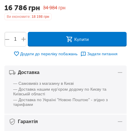
16 786
грн
34 984
грн
Ви економите:
18 198
грн
+
−
Купити
Додати до переліку побажань
Задати питання
Доставка
— Самовивіз з магазину в Києві
— Доставка нашим кур'єром додому по Києву та
Київській області
— Доставка по Україні "Новою Поштою" - згідно з
тарифами
Гарантія