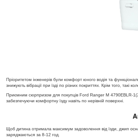
Пріоритетом інженерів були комфорт юного водія та функціона
знижують вібрації при їзді по різних покриттях. Крім того, такі 
Приємним сюрпризом для покупців Ford Ranger M 4790EBLR-1(24V
забезпечуючи комфортну їзду навіть по нерівній поверхні.
А
Щоб дитина отримала максимум задоволення від їзди, джип осн
заряджаються за 8-12 год.