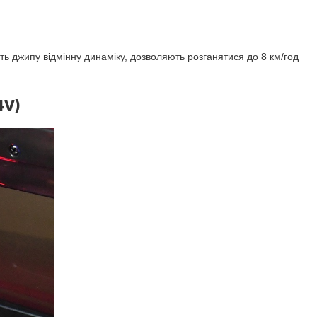
 джипу відмінну динаміку, дозволяють розганятися до 8 км/год
4V)