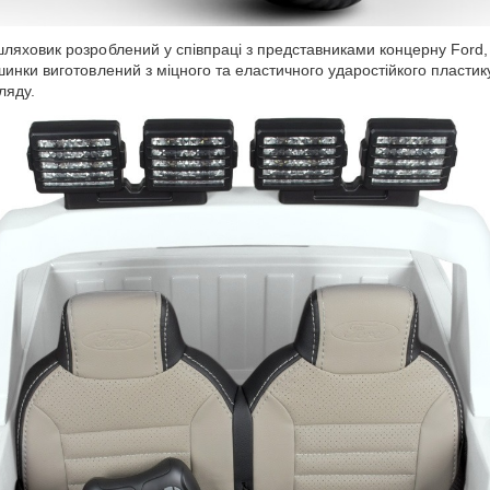
ляховик розроблений у співпраці з представниками концерну Ford,
нки виготовлений з міцного та еластичного ударостійкого пластику
ляду.