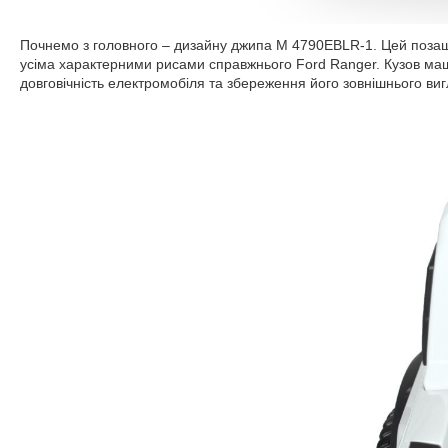
Почнемо з головного – дизайну джипа M 4790EBLR-1. Цей позаш
усіма характерними рисами справжнього Ford Ranger. Кузов маши
довговічність електромобіля та збереження його зовнішнього виг