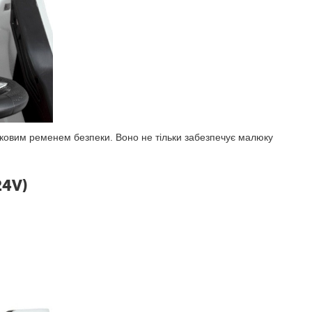
ковим ременем безпеки. Воно не тільки забезпечує малюку
24V)