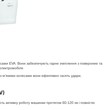
сами EVA. Вони забезпечують гарне зчеплення з поверхнею та
 електромобіля.
 з м'якими колесами вони ефективно гасять удари,
V)
ь активну роботу машинки протягом 60-120 хв і повністю