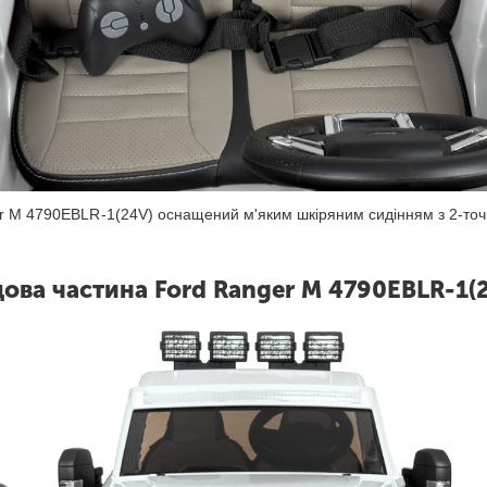
er M 4790EBLR-1(24V) оснащений м'яким шкіряним сидінням з 2-точ
ова частина Ford Ranger M 4790EBLR-1(