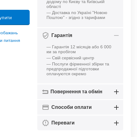
додому по Києву та Київській
області
— Доставка по Україні "Новою
упити
Поштою" - згідно з тарифами
 побажань
Гарантія
и питання
— Гарантія 12 місяців або 6 000
км за пробігом
— Свій сервісний центр
— Послуги фірменної збірки та
предпродажної підготовки
оплачуются окремо
Повернення та обмін
Способи оплати
Переваги