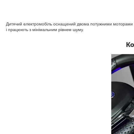
Дитячий електромобіль оснащений двома потужними моторами по 
і працюють з мінімальним рівнем шуму.
Ко