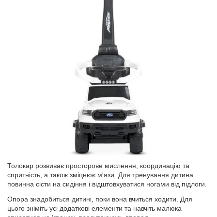
Толокар розвиває просторове мислення, координацію та
спритність, а також зміцнює м'язи. Для тренування дитина
повинна сісти на сидіння і відштовхуватися ногами від підлоги.
Опора знадобиться дитині, поки вона вчиться ходити. Для
цього зніміть усі додаткові елементи та навчіть малюка