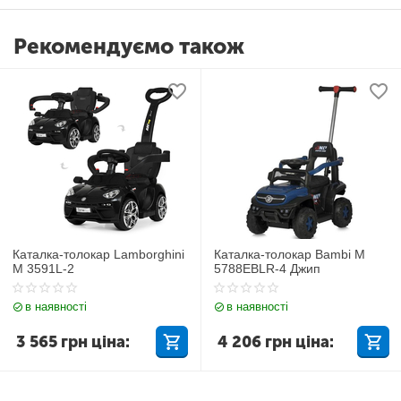
Рекомендуємо також
Каталка-толокар Lamborghini
Каталка-толокар Bambi M
M 3591L-2
5788EBLR-4 Джип
в наявності
в наявності
3 565
грн
ціна:
4 206
грн
ціна: