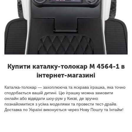
Купити каталку-толокар M 4564-1 в
інтернет-магазині
Каталка-толокар — захоплююча та яскрава іграшка, яка точно
сподобається вашій дитині. Цю іграшку можна замовити
онлайн або відвідати шоу-рум у Києві, де зручно
познайомитися з усіма моделями та провести тест-драйв.
Доставка по Україні виконується через Нову Пошту та Інтайм!