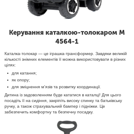
Керування каталкою-толокаром M
4564-1
Каталка-толокар — це іграшка-трансформер. Завдяки великій
кількості знімних елементів її можна використовувати в різних
цілях:
для катання;
як опору;
для зміцнення м'язів та розвитку координації.
Дитина із задоволенням буде кататися в каталці! Для цього
посадіть її на сидіння, закріпіть високу спинку та батьківську
ручку, а також страхувальний бампер і підніжки. Це
забезпечить комфортну та безпечну посадку.