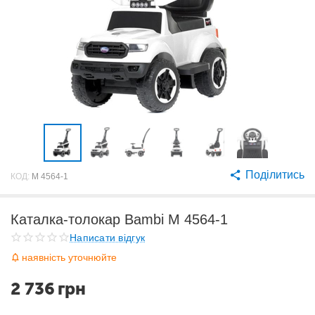
Поділитись
КОД:
M 4564-1
Каталка-толокар Bambi M 4564-1
Написати відгук
наявність уточнюйте
2 736
грн