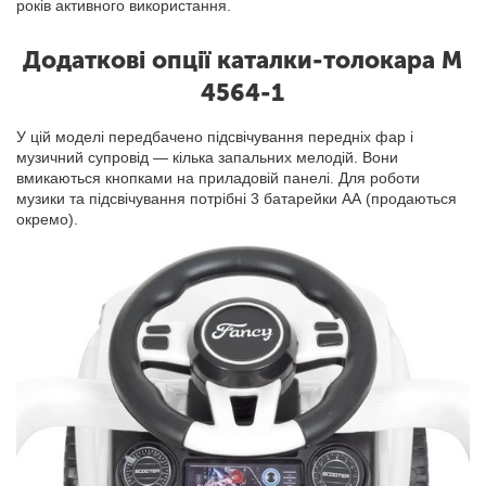
років активного використання.
Додаткові опції каталки-толокара M
4564-1
У цій моделі передбачено підсвічування передніх фар і
музичний супровід — кілька запальних мелодій. Вони
вмикаються кнопками на приладовій панелі. Для роботи
музики та підсвічування потрібні 3 батарейки АА (продаються
окремо).