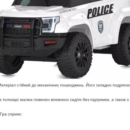
. Матеріал стійкий до механічних пошкоджень. Його складно подряп
на толокарі малюк повинен впевнено сидіти без підтримки, а також 
 Гра сприяє: