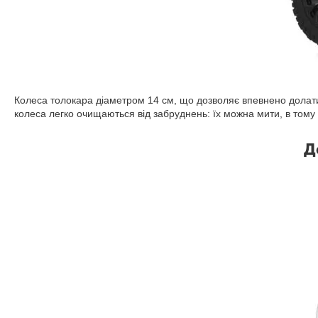
Колеса толокара діаметром 14 см, що дозволяє впевнено долати рі
колеса легко очищаються від забруднень: їх можна мити, в тому
Д