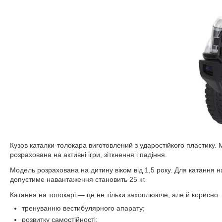
Кузов каталки-толокара виготовлений з ударостійкого пластику
розрахована на активні ігри, зіткнення і падіння.
Модель розрахована на дитину віком від 1,5 року. Для катання 
допустиме навантаження становить 25 кг.
Катання на толокарі — це не тільки захоплююче, але й корисно.
тренуванню вестибулярного апарату;
розвитку самостійності;