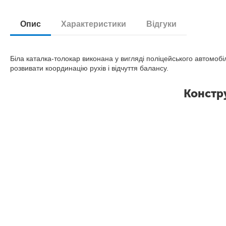
Опис
Характеристики
Відгуки
Біла каталка-толокар виконана у вигляді поліцейського автомобі
розвивати координацію рухів і відчуття балансу.
Констр