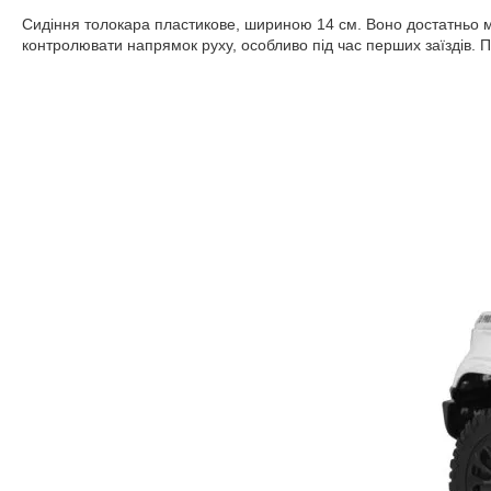
Сидіння толокара пластикове, шириною 14 см. Воно достатньо м
контролювати напрямок руху, особливо під час перших заїздів. П