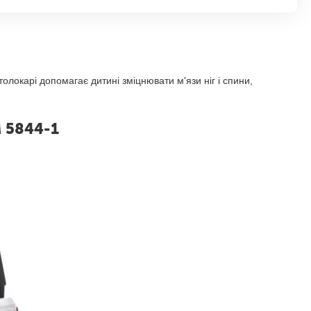
локарі допомагає дитині зміцнювати м'язи ніг і спини,
 5844-1