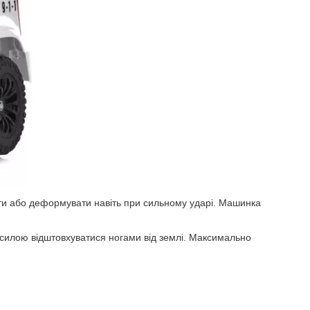
ати або деформувати навіть при сильному ударі. Машинка
з силою відштовхуватися ногами від землі. Максимально