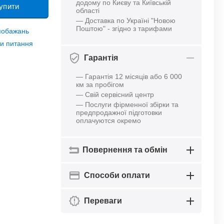
додому по Києву та Київській
упити
області
— Доставка по Україні "Новою
Поштою" - згідно з тарифами
 побажань
и питання
Гарантія
— Гарантія 12 місяців або 6 000
км за пробігом
— Свій сервісний центр
— Послуги фірменної збірки та
предпродажної підготовки
оплачуются окремо
Повернення та обмін
Способи оплати
Переваги