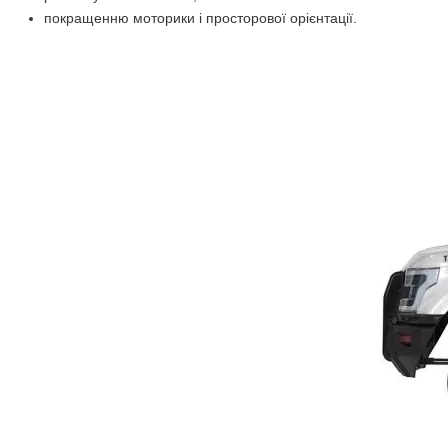
покращенню моторики і просторової орієнтації.