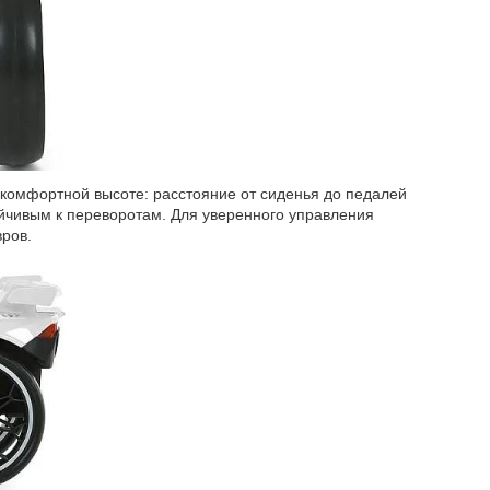
а комфортной высоте: расстояние от сиденья до педалей
тойчивым к переворотам. Для уверенного управления
вров.