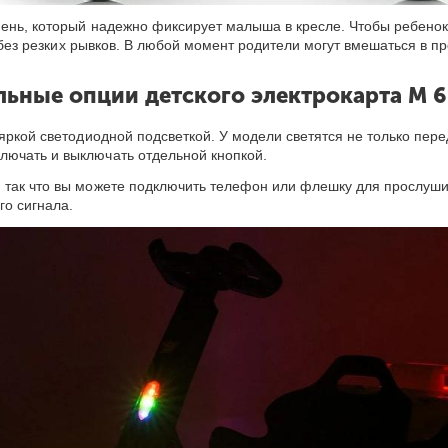
ень, который надежно фиксирует малыша в кресле. Чтобы ребенок
 без резких рывков. В любой момент родители могут вмешаться в 
ьные опции детского электрокарта M 6
яркой светодиодной подсветкой. У модели светятся не только перед
лючать и выключать отдельной кнопкой.
 так что вы можете подключить телефон или флешку для прослуши
го сигнала.