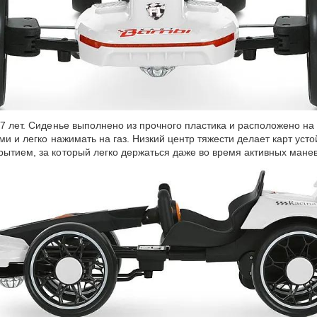
 7 лет. Сиденье выполнено из прочного пластика и расположено н
ами и легко нажимать на газ. Низкий центр тяжести делает карт ус
рытием, за который легко держаться даже во время активных мане