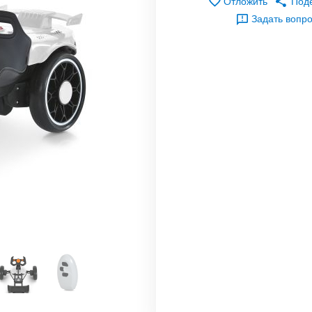
Отложить
Под
Задать вопр