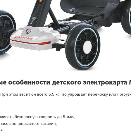
е особенности детского электрокарта 
ри этом весит он всего 6.5 кг, что упрощает переноску или погрузк
ивать безопасную скорость до 5 км/ч;
 часов непрерывного катания;
в.