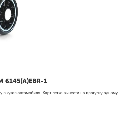
M 6145(A)EBR-1
у в кузов автомобиля. Карт легко вынести на прогулку одному