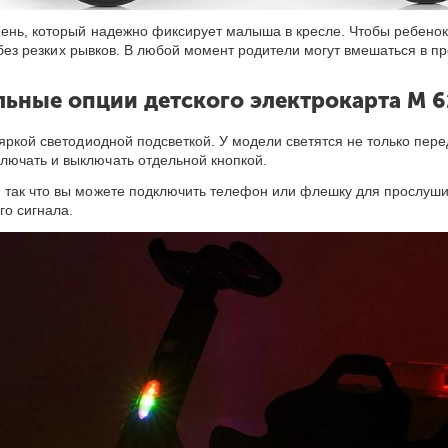
ень, который надежно фиксирует малыша в кресле. Чтобы ребенок
 без резких рывков. В любой момент родители могут вмешаться в 
ьные опции детского электрокарта M 6
яркой светодиодной подсветкой. У модели светятся не только перед
лючать и выключать отдельной кнопкой.
 так что вы можете подключить телефон или флешку для прослуши
го сигнала.