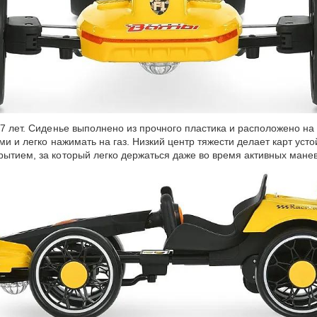
 7 лет. Сиденье выполнено из прочного пластика и расположено н
ами и легко нажимать на газ. Низкий центр тяжести делает карт ус
рытием, за который легко держаться даже во время активных мане