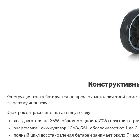
Конструктивны
Конструкция карта базируется на прочной металлической раме. П
взрослому человеку.
Электрокарт рассчитан на активную езду:
два двигателя по 35W (общая мощность 70W) позволяют разв
энергоемкий аккумулятор 12V/4,5AH обеспечивает от 1 до 2
полный цикл восстановления батареи занимает около 7 часо