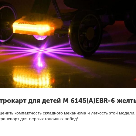
трокарт для детей M 6145(A)EBR-6 жел
ценить компактность складного механизма и легкость этой модели.
транспорт для первых гоночных побед!