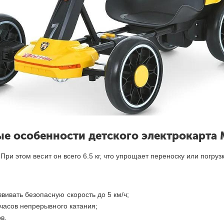
е особенности детского электрокарта 
ри этом весит он всего 6.5 кг, что упрощает переноску или погрузк
ивать безопасную скорость до 5 км/ч;
 часов непрерывного катания;
в.