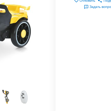
Отложить
Под
Задать вопр