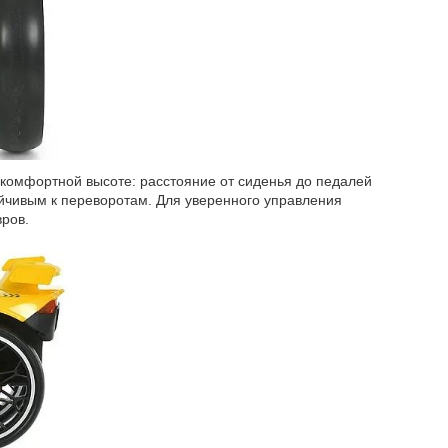
а комфортной высоте: расстояние от сиденья до педалей
тойчивым к переворотам. Для уверенного управления
вров.