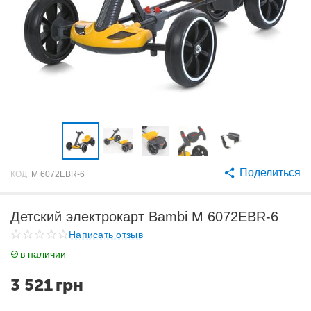
Поделиться
КОД:
M 6072EBR-6
Детский электрокарт Bambi M 6072EBR-6
Написать отзыв
в наличии
3 521
грн