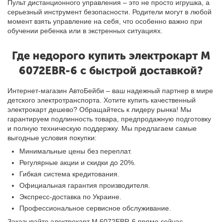
Пульт дистанционного управления – это не просто игрушка, а
серьезный инструмент безопасности. Родители могут в любой
момент взять управление на себя, что особенно важно при
обучении ребенка или в экстренных ситуациях.
Где недорого купить электрокарт M
6072EBR-6 с быстрой доставкой?
Интернет-магазин АвтоБейби – ваш надежный партнер в мире
детского электротранспорта. Хотите купить качественный
электрокарт дешево? Обращайтесь к лидеру рынка! Мы
гарантируем подлинность товара, предпродажную подготовку
и полную техническую поддержку. Мы предлагаем самые
выгодные условия покупки:
Минимальные цены без переплат.
Регулярные акции и скидки до 20%.
Гибкая система кредитования.
Официальная гарантия производителя.
Экспресс-доставка по Украине.
Профессиональное сервисное обслуживание.
Заказывайте электрокарт M 6072EBR-6 прямо сейчас.