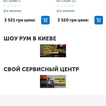
6072EBR-1
6072EBR-13
в наличии
в наличии
3 521
грн
цена:
3 520
грн
цена:
ШОУ РУМ В КИЕВЕ
СВОЙ СЕРВИСНЫЙ ЦЕНТР