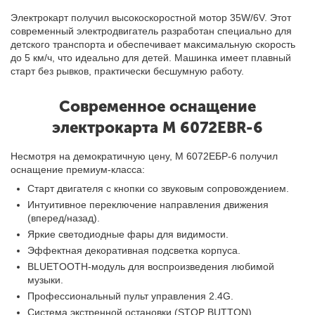
Электрокарт получил высокоскоростной мотор 35W/6V. Этот
современный электродвигатель разработан специально для
детского транспорта и обеспечивает максимальную скорость
до 5 км/ч, что идеально для детей. Машинка имеет плавный
старт без рывков, практически бесшумную работу.
Современное оснащение
электрокарта M 6072EBR-6
Несмотря на демократичную цену, М 6072ЕБР-6 получил
оснащение премиум-класса:
Старт двигателя с кнопки со звуковым сопровождением.
Интуитивное переключение направления движения
(вперед/назад).
Яркие светодиодные фары для видимости.
Эффектная декоративная подсветка корпуса.
BLUETOOTH-модуль для воспроизведения любимой
музыки.
Профессиональный пульт управления 2.4G.
Система экстренной остановки (STOP BUTTON).