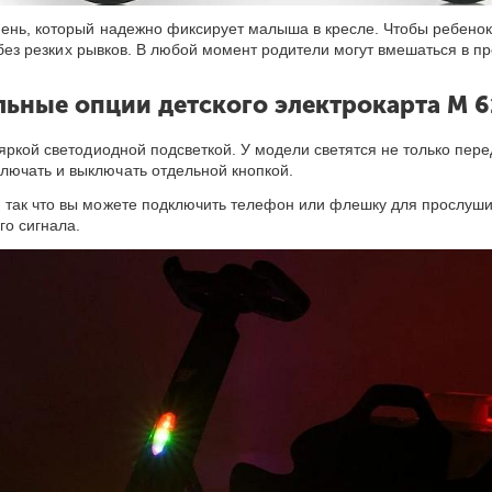
ень, который надежно фиксирует малыша в кресле. Чтобы ребенок
 без резких рывков. В любой момент родители могут вмешаться в 
ьные опции детского электрокарта M 6
яркой светодиодной подсветкой. У модели светятся не только перед
лючать и выключать отдельной кнопкой.
 так что вы можете подключить телефон или флешку для прослуши
го сигнала.