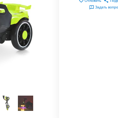
Отложить
Под
Задать вопр