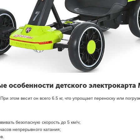
е особенности детского электрокарта 
ри этом весит он всего 6.5 кг, что упрощает переноску или погрузк
ивать безопасную скорость до 5 км/ч;
 часов непрерывного катания;
в.