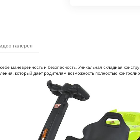
идео галерея
себе маневренность и безопасность. Уникальная складная конструк
вления, который дает родителям возможность полностью контролиро