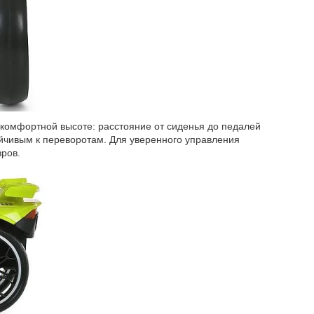
а комфортной высоте: расстояние от сиденья до педалей
тойчивым к переворотам. Для уверенного управления
вров.