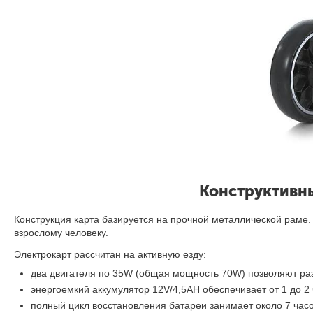
Конструктивны
Конструкция карта базируется на прочной металлической раме. П
взрослому человеку.
Электрокарт рассчитан на активную езду:
два двигателя по 35W (общая мощность 70W) позволяют разв
энергоемкий аккумулятор 12V/4,5AH обеспечивает от 1 до 2
полный цикл восстановления батареи занимает около 7 часо