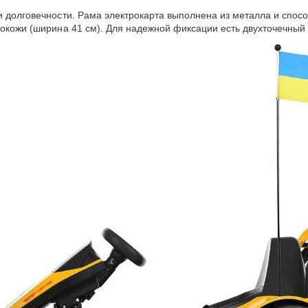
и долговечности. Рама электрокарта выполнена из металла и спосо
кокожи (ширина 41 см). Для надежной фиксации есть двухточечный