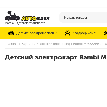
Магазин детского транспорта
Детские электромобили
Квадроциклы
Главная
/
Картинги
/
Детский электрокарт Bambi M 6322EBLR-6
Детский электрокарт Bambi M