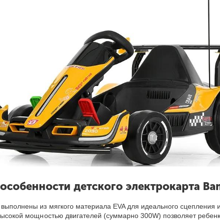
особенности детского электрокарта Ba
 выполнены из мягкого материала EVA для идеального сцепления и 
высокой мощностью двигателей (суммарно 300W) позволяет ребенку