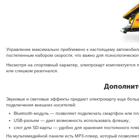
Управление максимально приближено к настоящему автомобилю.
постепенным набором скорости, что важно для психологическог
Несмотря на спортивный характер, электрокарт комплектуется 
или слишком разогнался.
Дополните
Звуковые и световые эффекты придают электрокарту еще больш
подключения внешних носителей:
Bluetooth-модуль — позволяет подключать смартфон или пл
USB-разъем — дает возможность использовать флешку;.
слот для SD-карты — удобно для хранения постоянного пле
На мультимедийной панели есть MP3-плеер, который позволяет