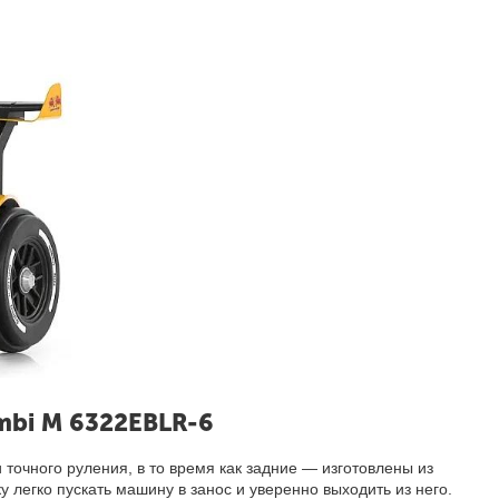
mbi M 6322EBLR-6
точного руления, в то время как задние — изготовлены из
 легко пускать машину в занос и уверенно выходить из него.