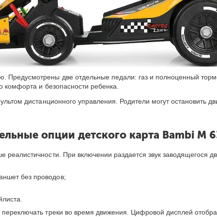
 Предусмотрены две отдельные педали: газ и полноценный тормоз
о комфорта и безопасности ребенка.
пультом дистанционного управления. Родители могут остановить дв
льные опции детского карта Bambi M 
е реалистичности. При включении раздается звук заводящегося дв
аншет без проводов;
йлиста.
 переключать треки во время движения. Цифровой дисплей отображ