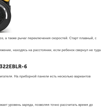
, а также рычаг переключения скоростей. Старт плавный, с
ижение, находясь на расстоянии, если ребенок свернул не туда
6322EBLR-6
игателя. На приборной панели есть несколько вариантов
ает уровень заряда, позволяя точно рассчитать время до