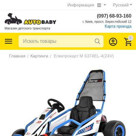
Информация
Русский
(097) 68-93-160
г. Киев, просп. Берестейский 12
Карта проезда
Магазин детского транспорта
0
Главная
Картинги
Електрокарт M 6374EL-4(24V)
/
/