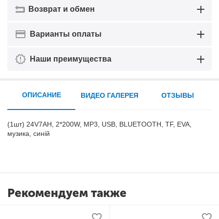
Возврат и обмен
Варианты оплаты
Наши преимущества
ОПИСАНИЕ
ВИДЕО ГАЛЕРЕЯ
ОТЗЫВЫ
(1шт) 24V7AH, 2*200W, MP3, USB, BLUETOOTH, TF, EVA,
музика, синій
Рекомендуем также