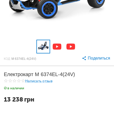
Поделиться
КОД:
M 6374EL-4(24V)
Електрокарт M 6374EL-4(24V)
Написать отзыв
в наличии
13 238
грн