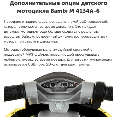
Дополнительные опции детского
мотоцикла Bambi M 4134A-6
Передние и задние фары оснащены яркой LED-подсветкой,
которая включается во время движения. Это придает
детскому
мотоциклу еще больше сходства с реальным
взрослым байком. Встроенный динамик воспроизводит звук
мотора при старте и движении.
Мотоцикл оборудован мультимедийной системой с
поддержкой MP3-файлов, позволяющей прослушивать
любимую музыку во время поездки. Для загрузки мультимедиа
используется USB-порт, SD-слот для карт памяти.