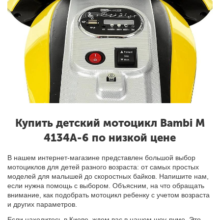
Купить детский мотоцикл Bambi M
4134A-6 по низкой цене
В нашем интернет-магазине представлен большой выбор
мотоциклов для детей разного возраста: от самых простых
моделей для малышей до скоростных байков. Напишите нам,
если нужна помощь с выбором. Объясним, на что обращать
внимание, как подобрать мотоцикл ребенку с учетом возраста
и других параметров.
Если находитесь в Киеве, ждем вас в нашем шоу-руме. Это