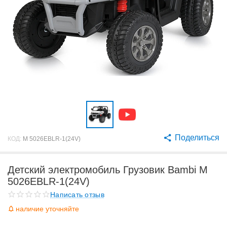
Поделиться
КОД:
M 5026EBLR-1(24V)
Детский электромобиль Грузовик Bambi M
5026EBLR-1(24V)
Написать отзыв
наличие уточняйте