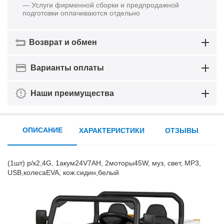
— Услуги фирменной сборки и предпродажной
подготовки оплачиваются отдельно
Возврат и обмен
Варианты оплаты
Наши преимущества
ОПИСАНИЕ
ХАРАКТЕРИСТИКИ
ОТЗЫВЫ
(1шт) р/к2,4G, 1акум24V7AH, 2моторы45W, муз, свет, MP3,
USB,колесаEVA, кож.сидин,белый