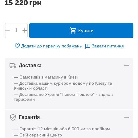
15 220
грн
+
−
Купити
Додати до переліку побажань
Задати питання
Доставка
— Самовивіз з магазину в Києві
— Доставка нашим кур'єром додому по Києву та
Київській області
— Доставка по Україні "Новою Поштою" - згідно з
тарифами
Гарантія
— Гарантія 12 місяців або 6 000 км за пробігом
— Свій сервісний центр