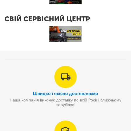
СВІЙ СЕРВІСНИЙ ЦЕНТР
Швидко і якісно достявляємо
Наша компанія виконує доставку по всій Росії і ближньому
зарубіжжі