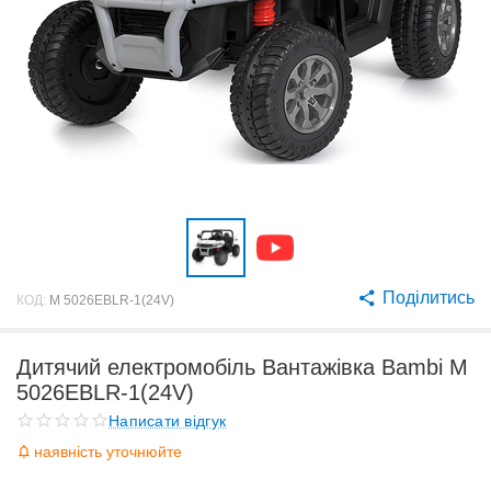
Поділитись
КОД:
M 5026EBLR-1(24V)
Дитячий електромобіль Вантажівка Bambi M
5026EBLR-1(24V)
Написати відгук
наявність уточнюйте