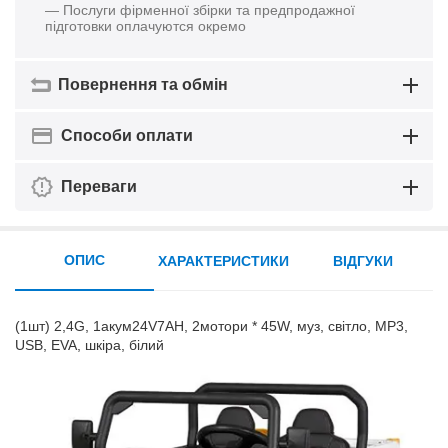
— Послуги фірменної збірки та предпродажної
підготовки оплачуются окремо
Повернення та обмін
Способи оплати
Переваги
ОПИС
ХАРАКТЕРИСТИКИ
ВІДГУКИ
(1шт) 2,4G, 1акум24V7AH, 2мотори * 45W, муз, світло, MP3,
USB, EVA, шкіра, білий