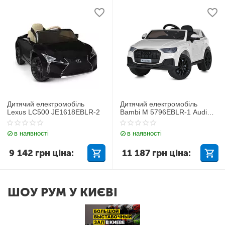
Дитячий електромобіль
Дитячий електромобіль
Lexus LC500 JE1618EBLR-2
Bambi M 5796EBLR-1 Audi
Q7
в наявності
в наявності
9 142
грн
ціна:
11 187
грн
ціна:
ШОУ РУМ У КИЄВІ