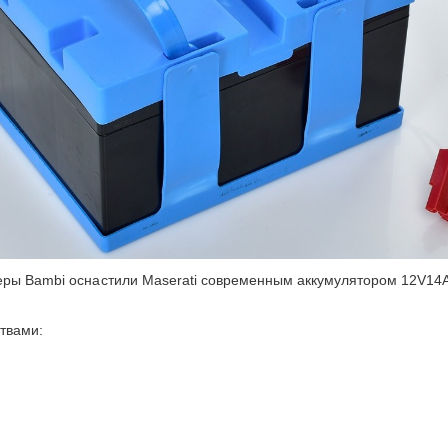
еры Bambi оснастили Maserati современным аккумулятором 12V14
твами: