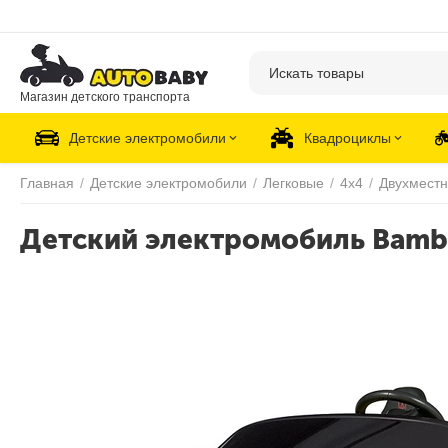
Магазин детского транспорта
Детские электромобили
Квадроциклы
Главная
/
Детские электромобили
/
Легковые
/
4х4
/
Двухмест
Детский электромобиль Bambi