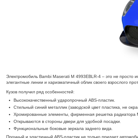
Электромобиль Bambi Maserati M 4993EBLR-4 – это не просто и
элегантные линии и харизматичный облик своего взрослого про
Кузов получил ряд особенностей:
Высококачественный ударопрочный ABS-пластик.
Стильный синий металлик (заводской цвет пластика, не окра
Хромированные элементы, фирменная решетка радиатора M
Открываются в стороны двери для удобной посадки.
Функциональные боковые зеркала заднего вида.
Прочный и эластичный ABS-пластик не только придает автомоби