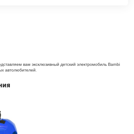
едставляем вам эксклюзивный детский электромобиль Bambi
ых автолюбителей.
ния