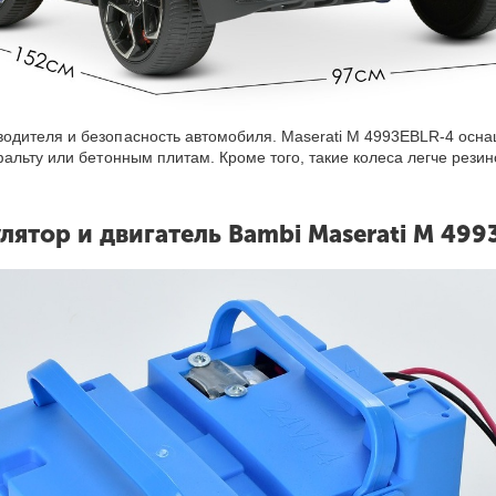
одителя и безопасность автомобиля. Maserati M 4993EBLR-4 осн
альту или бетонным плитам. Кроме того, такие колеса легче резин
лятор и двигатель Bambi Maserati M 499