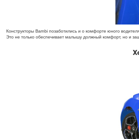
Конструкторы Bambi позаботились и о комфорте юного водител
Это не только обеспечивает малышу должный комфорт, но и за
Х