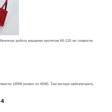
безпечує роботу машинки протягом 60-120 хв і повністю
ужністю 180W (кожен по 45W). Такі мотори забезпечують
-4