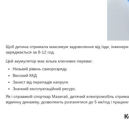
Щоб дитина отримала максимум задоволення від їзди, інженери 
заряджається за 8-12 год.
Цей акумулятор має кілька ключових переваг:
Низький рівень саморозряду.
Високий ККД.
Захист від перепадів напруги.
Значний експлуатаційний ресурс.
Як і справжній спорткар Maserati, дитячий електромобіль отри
відмінну динаміку, дозволяють розганятися до 5 км/год і працюю
К