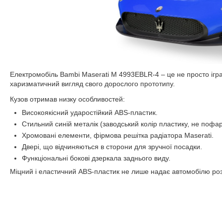
Електромобіль Bambi Maserati M 4993EBLR-4 – це не просто іграш
харизматичний вигляд свого дорослого прототипу.
Кузов отримав низку особливостей:
Високоякісний ударостійкий ABS-пластик.
Стильний синій металік (заводський колір пластику, не пофа
Хромовані елементи, фірмова решітка радіатора Maserati.
Двері, що відчиняються в сторони для зручної посадки.
Функціональні бокові дзеркала заднього виду.
Міцний і еластичний ABS-пластик не лише надає автомобілю розкі