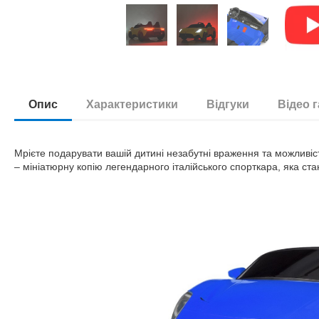
Опис
Характеристики
Відгуки
Відео 
Мрієте подарувати вашій дитині незабутні враження та можлив
– мініатюрну копію легендарного італійського спорткара, яка с