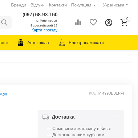
Бренди
Відгуки
Контакти
Покупцям
Українська
(097) 68-93-160
0
м. Київ, просп.
Берестейський 12
Карта проїзду
анні
Автокрісла
Електросамокати
дгук
КОД:
M 4993EBLR-4
Доставка
— Самовивіз з магазину в Києві
— Доставка нашим кур'єром