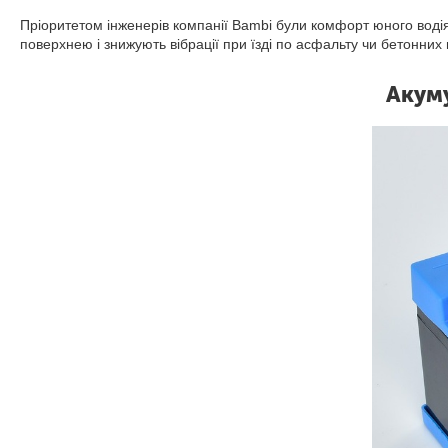
Пріоритетом інженерів компанії Bambi були комфорт юного воді
поверхнею і знижують вібрації при їзді по асфальту чи бетонних 
Акуму