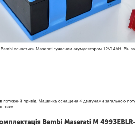
Bambi оснастили Maserati сучасним акумулятором 12V14AH. Він за
мав потужний привід. Машинка оснащена 4 двигунами загальною пот
ть тихо.
омплектація Bambi Maserati M 4993EBLR