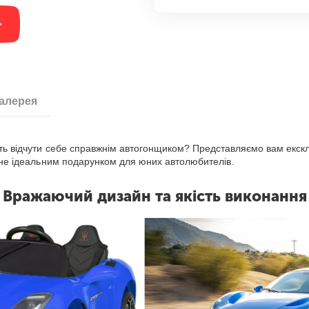
галерея
ість відчути себе справжнім автогонщиком? Представляємо вам екс
тане ідеальним подарунком для юних автолюбителів.
Вражаючий дизайн та якість виконання