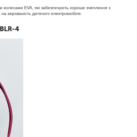
и колесами EVA, які забезпечують хороше зчеплення з
є на керованість дитячого електромобіля.
EBLR-4