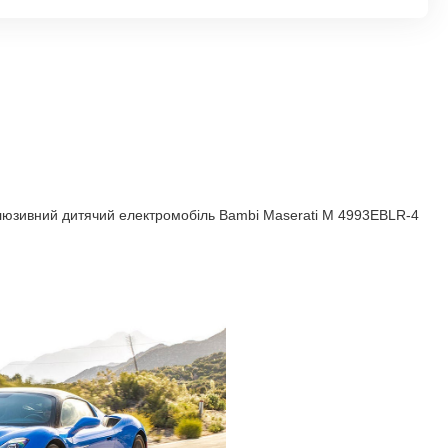
клюзивний дитячий електромобіль Bambi Maserati M 4993EBLR-4