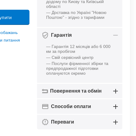
додому по Києву та Київській
області
— Доставка по Україні "Новою
упити
Поштою" - згідно з тарифами
 побажань
Гарантія
и питання
— Гарантія 12 місяців або 6 000
км за пробігом
— Свій сервісний центр
— Послуги фірменної збірки та
предпродажної підготовки
оплачуются окремо
Повернення та обмін
Способи оплати
Переваги