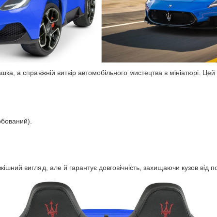
ка, а справжній витвір автомобільного мистецтва в мініатюрі. Цей 
рбований).
шний вигляд, але й гарантує довговічність, захищаючи кузов від под